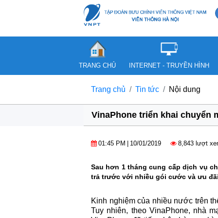
TRANG CHỦ
INTERNET - TRUYỀN HÌNH
Trang chủ
Tin tức
Nội dung
VinaPhone triển khai chuyển m
01:45 PM
|
10/01/2019
8,843 lượt x
Sau hơn 1 tháng cung cấp dịch vụ chu
trả trước với nhiều gói cước và ưu đ
Kinh nghiệm của nhiều nước trên th
Tuy nhiên, theo VinaPhone, nhà mạ