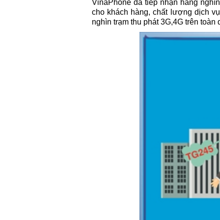
VinaPhone đã tiếp nhận hàng nghìn
cho khách hàng, chất lượng dịch vụ
nghìn trạm thu phát 3G,4G trên toàn