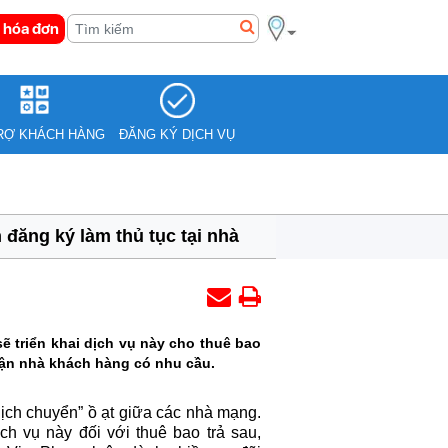
 hóa đơn
RỢ KHÁCH HÀNG
ĐĂNG KÝ DỊCH VỤ
n đăng ký làm thủ tục tại nhà
ẽ triển khai dịch vụ này cho thuê bao
tận nhà khách hàng có nhu cầu.
ịch chuyển” ồ ạt giữa các nhà mạng.
h vụ này đối với thuê bao trả sau,