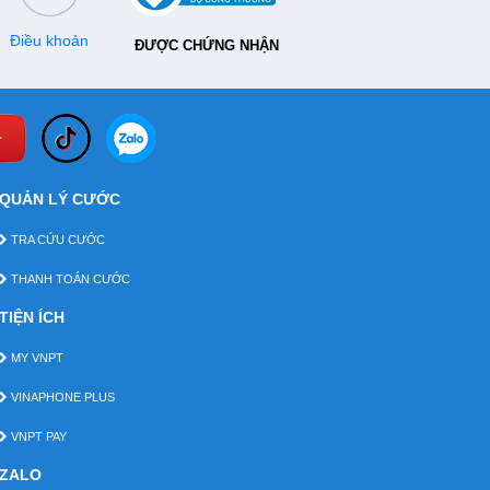
Điều khoản
ĐƯỢC CHỨNG NHẬN
QUẢN LÝ CƯỚC
TRA CỨU CƯỚC
THANH TOÁN CƯỚC
TIỆN ÍCH
MY VNPT
VINAPHONE PLUS
VNPT PAY
ZALO