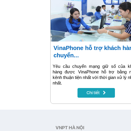
VinaPhone hỗ trợ khách hàng
chuyển...
Yêu cầu chuyển mạng giữ số của k
hàng được VinaPhone hỗ trợ bằng n
kênh thuận tiện nhất với thời gian xử lý 
nhất.
Chi tiết
VNPT HÀ NỘI