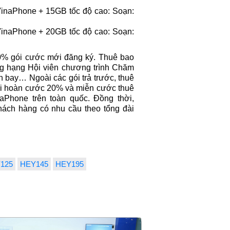
inaPhone + 15GB tốc độ cao: Soạn:
inaPhone + 20GB tốc độ cao: Soạn:
0% gói cước mới đăng ký. Thuê bao
g hạng Hội viên chương trình Chăm
 bay… Ngoài các gói trả trước, thuê
ãi hoàn cước 20% và miễn cước thuê
naPhone trên toàn quốc. Đồng thời,
hách hàng có nhu cầu theo tổng đài
125
HEY145
HEY195