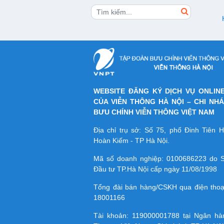
WEBSITE ĐĂNG KÝ DỊCH VỤ ONLIN
CỦA VIỄN THÔNG HÀ NỘI – CHI NH
BƯU CHÍNH VIỄN THÔNG VIỆT NAM
Địa chỉ trụ sở: Số 75, phố Đinh Tiên
Hoàn Kiếm - TP Hà Nội.
Mã số doanh nghiệp:
0100686223
do S
Đầu tư TP.Hà Nội cấp ngày 11/08/1998
Tổng đài bán hàng/CSKH qua điện tho
18001166
Tài khoản:
119000001788
tại Ngân h