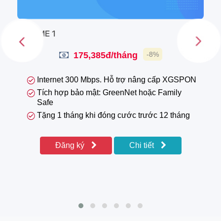
HOME 1
175,385đ/tháng
-8%
Internet 300 Mbps. Hỗ trợ nâng cấp XGSPON
Tích hợp bảo mật: GreenNet hoặc Family
Safe
Tặng 1 tháng khi đóng cước trước 12 tháng
Đăng ký
Chi tiết