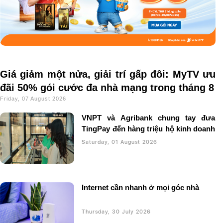
Giá giảm một nửa, giải trí gấp đôi: MyTV ưu
đãi 50% gói cước đa nhà mạng trong tháng 8
Friday, 07 August 2026
VNPT và Agribank chung tay đưa
TingPay đến hàng triệu hộ kinh doanh
Saturday, 01 August 2026
Internet cần nhanh ở mọi góc nhà
Thursday, 30 July 2026