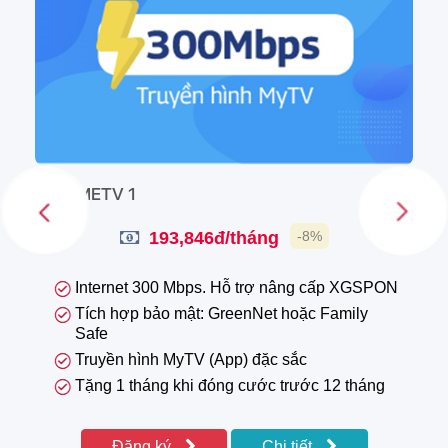
HOMETV 1
193,846đ/tháng
-8%
Internet 300 Mbps. Hỗ trợ nâng cấp XGSPON
Tích hợp bảo mật: GreenNet hoặc Family
Safe
Truyền hình MyTV (App) đặc sắc
Tặng 1 tháng khi đóng cước trước 12 tháng
Đăng ký
Chi tiết