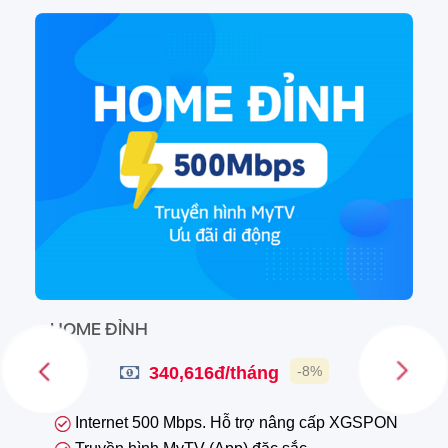
HOME ĐỈNH
340,616đ/tháng
-8%
Internet 500 Mbps. Hỗ trợ nâng cấp XGSPON