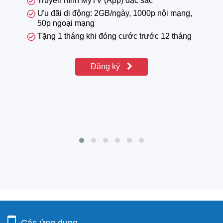
Truyền hình MyTV (App) đặc sắc
Ưu đãi di động: 2GB/ngày, 1000p nội mạng,
50p ngoại mạng
Tặng 1 tháng khi đóng cước trước 12 tháng
Đăng ký