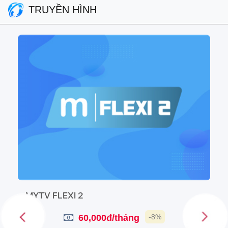
TRUYỀN HÌNH
MYTV FLEXI 2
60,000đ/tháng
-8%