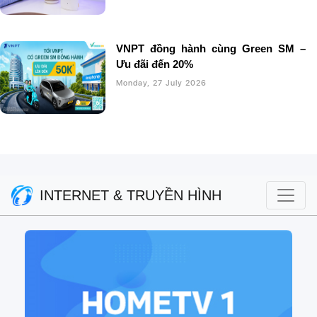
VNPT đồng hành cùng Green SM –
Ưu đãi đến 20%
Monday, 27 July 2026
INTERNET & TRUYỀN HÌNH