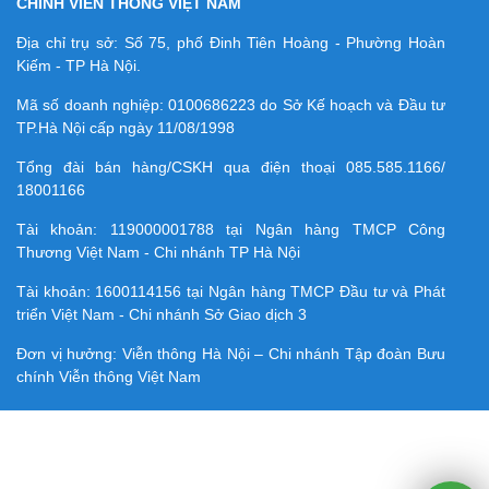
CHÍNH VIỄN THÔNG VIỆT NAM
Địa chỉ trụ sở: Số 75, phố Đinh Tiên Hoàng - Phường Hoàn
Kiếm - TP Hà Nội.
Mã số doanh nghiệp:
0100686223
do Sở Kế hoạch và Đầu tư
TP.Hà Nội cấp ngày 11/08/1998
Tổng đài bán hàng/CSKH qua điện thoại
085.585.1166/
18001166
Tài khoản:
119000001788
tại Ngân hàng TMCP Công
Thương Việt Nam - Chi nhánh TP Hà Nội
Tài khoản:
1600114156
tại Ngân hàng TMCP Ðầu tư và Phát
triển Việt Nam - Chi nhánh Sở Giao dịch 3
Đơn vị hưởng: Viễn thông Hà Nội – Chi nhánh Tập đoàn Bưu
chính Viễn thông Việt Nam