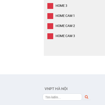
HOME 3
HOME CAM 1
HOME CAM 2
HOME CAM 3
VNPT HÀ NỘI