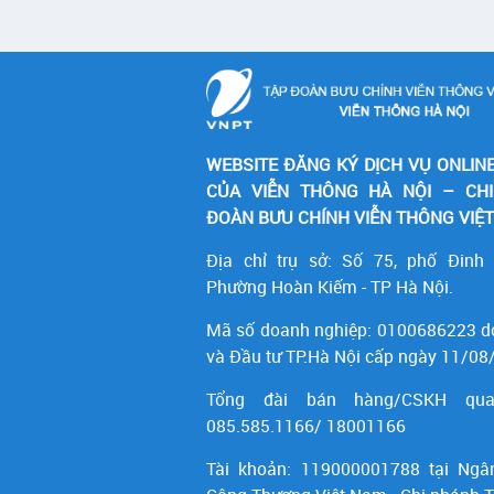
WEBSITE ĐĂNG KÝ DỊCH VỤ ONLIN
CỦA VIỄN THÔNG HÀ NỘI – CH
ĐOÀN BƯU CHÍNH VIỄN THÔNG VIỆ
Địa chỉ trụ sở: Số 75, phố Đinh
Phường Hoàn Kiếm - TP Hà Nội.
Mã số doanh nghiệp:
0100686223
d
và Đầu tư TP.Hà Nội cấp ngày 11/08
Tổng đài bán hàng/CSKH qua
085.585.1166/ 18001166
Tài khoản:
119000001788
tại Ngâ