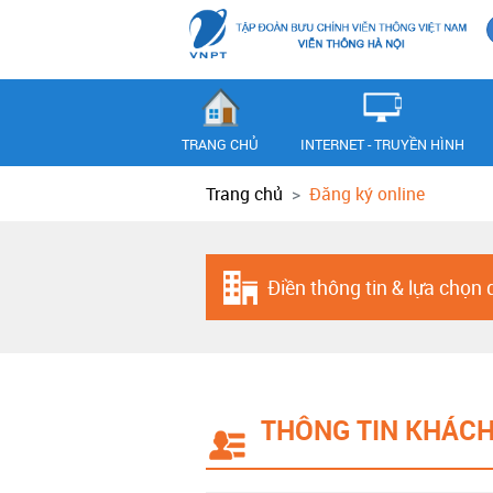
TRANG CHỦ
INTERNET - TRUYỀN HÌNH
Trang chủ
Đăng ký online
Điền thông tin & lựa chọn 
THÔNG TIN KHÁC