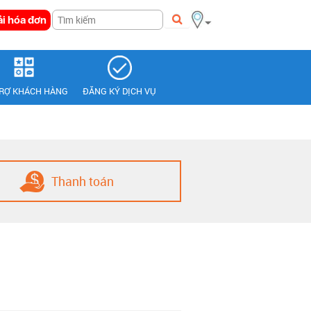
i hóa đơn
TRỢ KHÁCH HÀNG
ĐĂNG KÝ DỊCH VỤ
Thanh toán