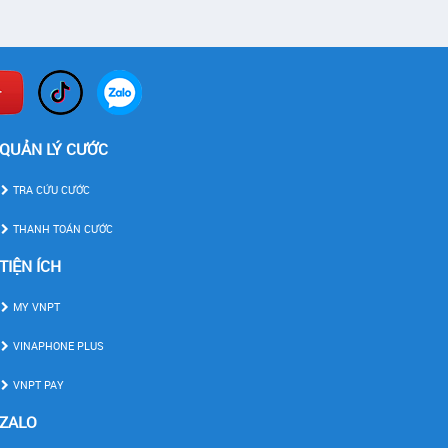
QUẢN LÝ CƯỚC
TRA CỨU CƯỚC
THANH TOÁN CƯỚC
TIỆN ÍCH
MY VNPT
VINAPHONE PLUS
VNPT PAY
ZALO