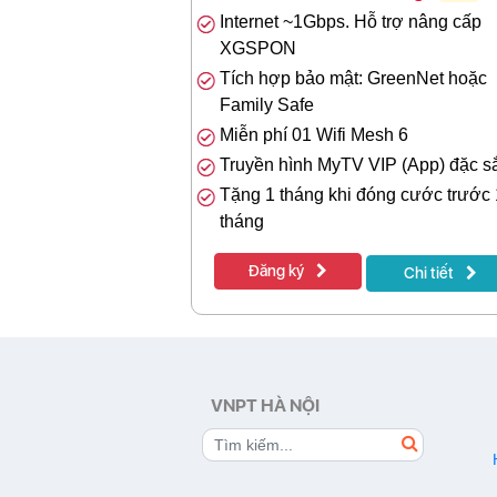
Internet ~1Gbps. Hỗ trợ nâng cấp
XGSPON
Tích hợp bảo mật: GreenNet hoặc
Family Safe
Miễn phí 01 Wifi Mesh 6
Truyền hình MyTV VIP (App) đặc s
Tặng 1 tháng khi đóng cước trước
tháng
Đăng ký
Chi tiết
VNPT HÀ NỘI