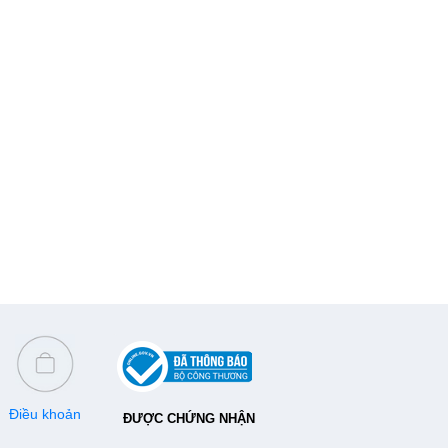
Điều khoản
ĐƯỢC CHỨNG NHẬN