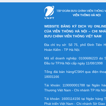
WEBSITE ĐĂNG KÝ DỊCH VỤ ONLIN
CỦA VIỄN THÔNG HÀ NỘI – CHI NH
BƯU CHÍNH VIỄN THÔNG VIỆT NAM
Địa chỉ trụ sở: Số 75, phố Đinh Tiên
Hoàn Kiếm - TP Hà Nội.
Mã số doanh nghiệp:
0100686223
do S
Đầu tư TP.Hà Nội cấp ngày 11/08/1998
Tổng đài bán hàng/CSKH qua điện tho
18001166
Tài khoản:
119000001788
tại Ngân h
Thương Việt Nam - Chi nhánh TP Hà Nội
Tài khoản:
1600114156
tại Ngân hàng 
Phát triển Việt Nam - Chi nhánh Sở Giao 