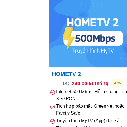
HOMETV 2
240,000đ/tháng
-8%
Internet 500 Mbps. Hỗ trợ nâng cấp
XGSPON
Tích hợp bảo mật: GreenNet hoặc
Family Safe
Truyền hình MyTV (App) đặc sắc