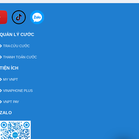
QUẢN LÝ CƯỚC
TRA CỨU CƯỚC
THANH TOÁN CƯỚC
TIỆN ÍCH
MY VNPT
VINAPHONE PLUS
VNPT PAY
ZALO