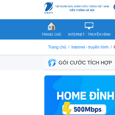
TRANG CHỦ
INTERNET - TRUYỀN HÌNH
Trang chủ
Internet - truyền hình
GÓI CƯỚC TÍCH HỢP