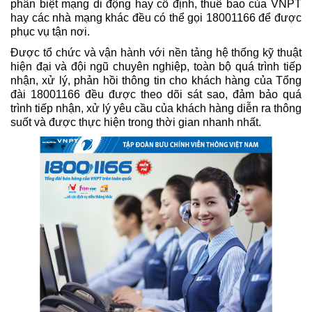
phân biệt mạng di động hay cố định, thuê bao của VNPT
hay các nhà mạng khác đều có thể gọi 18001166 để được
phục vụ tận nơi.
Được tổ chức và vận hành với nền tảng hệ thống kỹ thuật
hiện đại và đội ngũ chuyên nghiệp, toàn bộ quá trình tiếp
nhận, xử lý, phản hồi thông tin cho khách hàng của Tổng
đài 18001166 đều được theo dõi sát sao, đảm bảo quá
trình tiếp nhận, xử lý yêu cầu của khách hàng diễn ra thông
suốt và được thực hiện trong thời gian nhanh nhất.