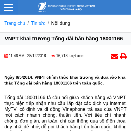
Trang chủ
Tin tức
Nội dung
VNPT khai trương Tổng đài bán hàng 18001166
11:46 AM
|
28/12/2018
16,718 lượt xem
Ngày 8/5/2014, VNPT chính thức khai trương và đưa vào khai
thác Tổng đài bán hàng 18001166 trên toàn quốc.
Tổng đài 18001166 là cầu nối giữa khách hàng và VNPT,
thực hiện tiếp nhận nhu cầu lắp đặt các dịch vụ Internet,
MyTV, cố định và di động Vinaphone trả sau của VNPT
một cách nhanh chóng, thuận tiện. Với tiêu chí nhanh
chóng, đơn giản, an toàn, chỉ cần thông qua số điện thoại
duy nhất dễ nhớ, dễ gọi khách hàng trên toàn quốc, không