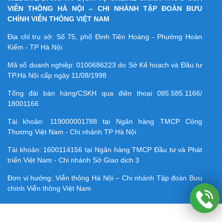
VIỄN THÔNG HÀ NỘI – CHI NHÁNH TẬP ĐOÀN BƯU
CHÍNH VIỄN THÔNG VIỆT NAM
Địa chỉ trụ sở: Số 75, phố Đinh Tiên Hoàng - Phường Hoàn
Kiếm - TP Hà Nội.
Mã số doanh nghiệp:
0100686223
do Sở Kế hoạch và Đầu tư
TP.Hà Nội cấp ngày 11/08/1998
Tổng đài bán hàng/CSKH qua điện thoại
085.585.1166/
18001166
Tài khoản:
119000001788
tại Ngân hàng TMCP Công
Thương Việt Nam - Chi nhánh TP Hà Nội
Tài khoản:
1600114156
tại Ngân hàng TMCP Ðầu tư và Phát
triển Việt Nam - Chi nhánh Sở Giao dịch 3
Đơn vị hưởng: Viễn thông Hà Nội – Chi nhánh Tập đoàn Bưu
chính Viễn thông Việt Nam