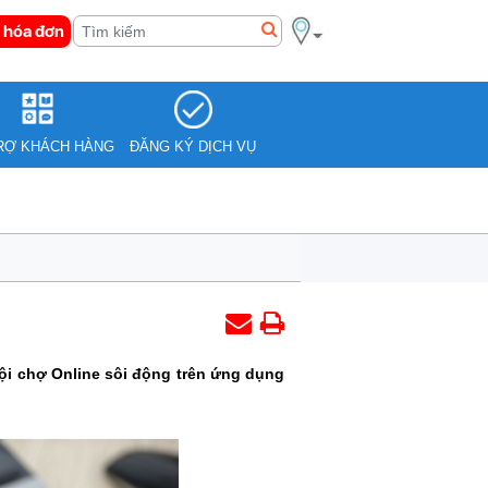
 hóa đơn
RỢ KHÁCH HÀNG
ĐĂNG KÝ DỊCH VỤ
ội chợ Online sôi động trên ứng dụng