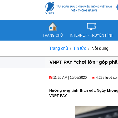
TRANG CHỦ
INTERNET - TRUYỀN HÌNH
Trang chủ
Tin tức
Nội dung
VNPT PAY “chơi lớn” góp phần
11:20 AM
|
10/06/2020
4,268 lượt xe
Hưởng ứng tinh thần của Ngày không 
VNPT PAY.