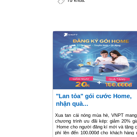
Từ khóa:
"Lan tỏa" gói cước Home,
nhận quà...
Xua tan cái nóng mùa hè, VNPT mang
chương trình ưu đãi kép: giảm 20% gi
Home cho người đăng kí mới và tặng 
phí lên đến 100.000đ cho khách hàng 