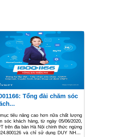
ách...
 mục tiêu nâng cao hơn nữa chất lượng
m sóc khách hàng, từ ngày 05/06/2020,
 trên địa bàn Hà Nội chính thức ngừng
024.800126 và chỉ sử dụng DUY NHẤT