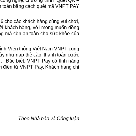
 công nghệ, chương trình “Quét QR –
nh toán bằng cách quét mã VNPT PAY
 6 cho các khách hàng cùng vui chơi,
ới khách hàng, với mong muốn đồng
óng mà còn an toàn cho sức khỏe của
 chính Viễn thông Việt Nam VNPT cung
gày như nạp thẻ cào, thanh toán cước
hí… Đặc biệt, VNPT Pay có tính năng
ví điện tử VNPT Pay, Khách hàng chỉ
Theo Nhà báo và Công luận