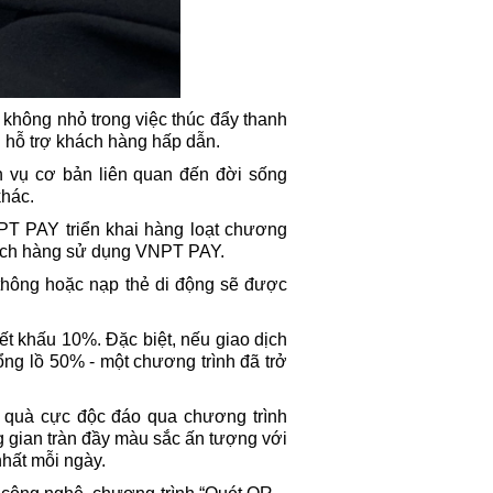
 không nhỏ trong việc thúc đẩy thanh
i hỗ trợ khách hàng hấp dẫn.
 vụ cơ bản liên quan đến đời sống
khác.
PT PAY triển khai hàng loạt chương
hách hàng sử dụng VNPT PAY.
thông hoặc nạp thẻ di động sẽ được
t khấu 10%. Đặc biệt, nếu giao dịch
ổng lồ 50% - một chương trình đã trở
quà cực độc đáo qua chương trình
 gian tràn đầy màu sắc ấn tượng với
hất mỗi ngày.