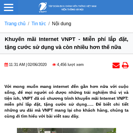
Trang chủ
Tin tức
Nội dung
Khuyến mãi Internet VNPT - Miễn phí lắp đặt,
tặng cước sử dụng và còn nhiều hơn thế nữa
11:31 AM
|
02/06/2020
4,456 lượt xem
Với mong muốn mang internet đến gần hơn nữa với cuộc
sống, để mọi người có được những trải nghiệm thú vị và
tiện ích, VNPT đã có chương trình khuyến mãi Internet VNPT:
miễn phí lắp đặt, tặng cước sử dụng….. Để biết chi tiết
những ưu đãi mà VNPT mang lại cho khách hàng, chúng ta
cùng đi tìm hiểu với bài viết sau đây.