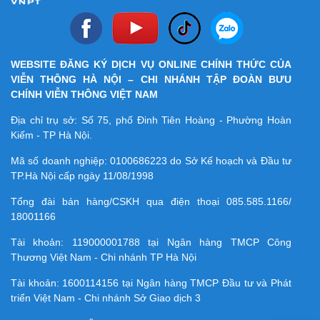
WEBSITE ĐĂNG KÝ DỊCH VỤ ONLINE CHÍNH THỨC CỦA
VIỄN THÔNG HÀ NỘI – CHI NHÁNH TẬP ĐOÀN BƯU
CHÍNH VIỄN THÔNG VIỆT NAM
Địa chỉ trụ sở: Số 75, phố Đinh Tiên Hoàng - Phường Hoàn
Kiếm - TP Hà Nội.
Mã số doanh nghiệp:
0100686223
do Sở Kế hoạch và Đầu tư
TP.Hà Nội cấp ngày 11/08/1998
Tổng đài bán hàng/CSKH qua điện thoại
085.585.1166/
18001166
Tài khoản:
119000001788
tại Ngân hàng TMCP Công
Thương Việt Nam - Chi nhánh TP Hà Nội
Tài khoản:
1600114156
tại Ngân hàng TMCP Ðầu tư và Phát
triển Việt Nam - Chi nhánh Sở Giao dịch 3