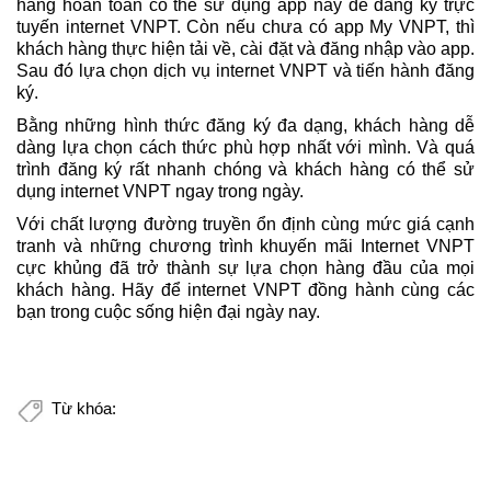
hàng hoàn toàn có thể sử dụng app này để đăng ký trực
tuyến internet VNPT. Còn nếu chưa có app My VNPT, thì
khách hàng thực hiện tải về, cài đặt và đăng nhập vào app.
Sau đó lựa chọn dịch vụ internet VNPT và tiến hành đăng
ký.
Bằng những hình thức đăng ký đa dạng, khách hàng dễ
dàng lựa chọn cách thức phù hợp nhất với mình. Và quá
trình đăng ký rất nhanh chóng và khách hàng có thể sử
dụng internet VNPT ngay trong ngày.
Với chất lượng đường truyền ổn định cùng mức giá cạnh
tranh và những chương trình khuyến mãi Internet VNPT
cực khủng đã trở thành sự lựa chọn hàng đầu của mọi
khách hàng. Hãy để internet VNPT đồng hành cùng các
bạn trong cuộc sống hiện đại ngày nay.
Từ khóa: