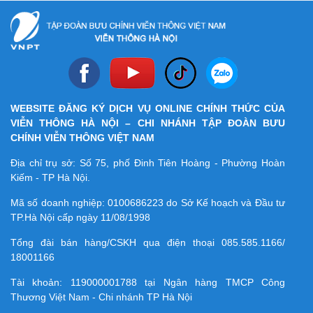
WEBSITE ĐĂNG KÝ DỊCH VỤ ONLINE CHÍNH THỨC CỦA
VIỄN THÔNG HÀ NỘI – CHI NHÁNH TẬP ĐOÀN BƯU
CHÍNH VIỄN THÔNG VIỆT NAM
Địa chỉ trụ sở: Số 75, phố Đinh Tiên Hoàng - Phường Hoàn
Kiếm - TP Hà Nội.
Mã số doanh nghiệp:
0100686223
do Sở Kế hoạch và Đầu tư
TP.Hà Nội cấp ngày 11/08/1998
Tổng đài bán hàng/CSKH qua điện thoại
085.585.1166/
18001166
Tài khoản:
119000001788
tại Ngân hàng TMCP Công
Thương Việt Nam - Chi nhánh TP Hà Nội