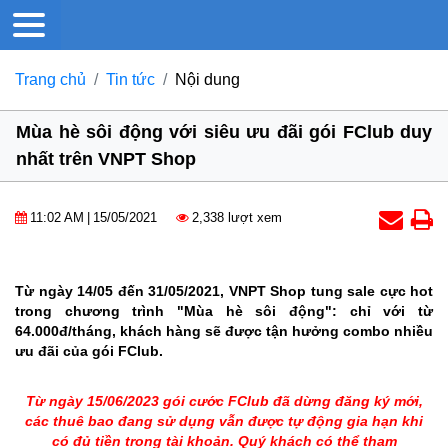
Trang chủ
Tin tức
Nội dung
Mùa hè sôi động với siêu ưu đãi gói FClub duy
nhất trên VNPT Shop
11:02 AM
|
15/05/2021
2,338 lượt xem
Từ ngày 14/05 đến 31/05/2021, VNPT Shop tung sale cực hot
trong chương trình "Mùa hè sôi động": chỉ với từ
64.000đ/tháng, khách hàng sẽ được tận hưởng combo nhiều
ưu đãi của gói FClub.
Từ ngày 15/06/2023 gói cước FClub đã dừng đăng ký mới,
các thuê bao đang sử dụng vẫn được tự động gia hạn khi
có đủ tiền trong tài khoản. Quý khách có thể tham