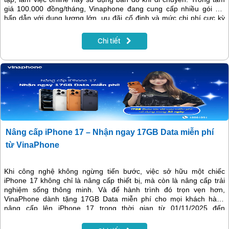
giá 100.000 đồng/tháng, Vinaphone đang cung cấp nhiều gói 4G
hấp dẫn với dung lượng lớn, ưu đãi cố định và mức chi phí cực kỳ
hợp lý. Bài viết dưới đây sẽ giúp bạn tổng hợp đầy đủ các gói 4G
Vinaphone 100k/tháng đáng đăng ký nhất.
Chi tiết
Nâng cấp iPhone 17 – Nhận ngay 17GB Data miễn phí
từ VinaPhone
Khi công nghệ không ngừng tiến bước, việc sở hữu một chiếc
iPhone 17 không chỉ là nâng cấp thiết bị, mà còn là nâng cấp trải
nghiệm sống thông minh. Và để hành trình đó trọn vẹn hơn,
VinaPhone dành tặng 17GB Data miễn phí cho mọi khách hàng
nâng cấp lên iPhone 17 trong thời gian từ 01/11/2025 đến
31/08/2026.