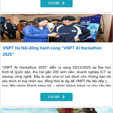
Chi tiết
VNPT Hà Nội đồng hành cùng “VNPT AI Hackathon
2025”
“VNPT AI Hackathon 2025” diễn ra sáng 03/12/2025 tại Đại học
Kinh tế Quốc dân, thu hút gần 200 sinh viên, doanh nghiệp ICT và
startup công nghệ. Đây là sân chơi trí tuệ dành cho những bạn trẻ
yêu thích trí tuệ nhân tạo, đồng thời là dịp để VNPT Hà Nội tiếp cận
trực tiếp nhóm khách hàng trẻ – nhóm khách hàng có nhu cầu lớn
về công nghệ, tốc độ và trải nghiệm số.
Chi tiết