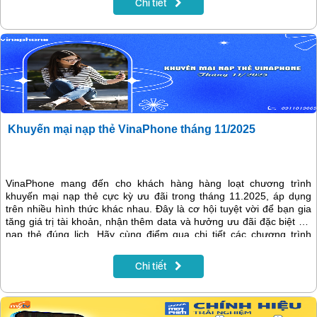
Chi tiết
Khuyến mại nạp thẻ VinaPhone tháng 11/2025
VinaPhone mang đến cho khách hàng hàng loạt chương trình
khuyến mại nạp thẻ cực kỳ ưu đãi trong tháng 11.2025, áp dụng
trên nhiều hình thức khác nhau. Đây là cơ hội tuyệt vời để bạn gia
tăng giá trị tài khoản, nhận thêm data và hưởng ưu đãi đặc biệt khi
nạp thẻ đúng lịch. Hãy cùng điểm qua chi tiết các chương trình
trong tháng này để không bỏ lỡ cơ hội tiết kiệm và nhận quà lớn từ
VinaPhone.
Chi tiết