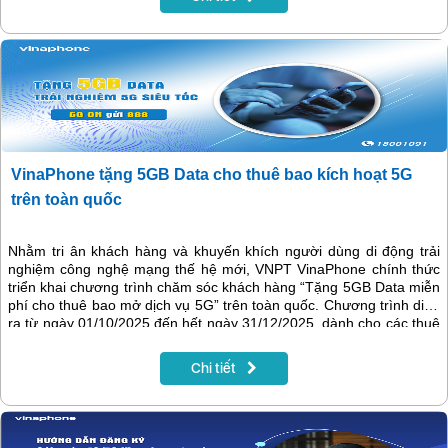
VinaPhone tặng 5GB Data cho thuê bao kích hoạt 5G
trên toàn quốc
Nhằm tri ân khách hàng và khuyến khích người dùng di động trải
nghiệm công nghệ mạng thế hệ mới, VNPT VinaPhone chính thức
triển khai chương trình chăm sóc khách hàng “Tặng 5GB Data miễn
phí cho thuê bao mở dịch vụ 5G” trên toàn quốc. Chương trình diễn
ra từ ngày 01/10/2025 đến hết ngày 31/12/2025, dành cho các thuê
bao di động VinaPhone chưa từng mở profile 5G.
Chi tiết