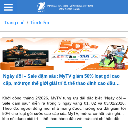
Trang chủ
Tìm kiếm
Ngày đôi – Sale đậm sâu: MyTV giảm 50% loạt gói cao
cấp, mở trọn thế giới giải trí & thể thao đỉnh cao đầu
năm
Khởi động tháng 2/2026, MyTV tung ưu đãi đặc biệt “Ngày đôi –
Sale đậm sâu” diễn ra trong 3 ngày vàng 01, 02 và 03/02/2026.
Theo đó, người dùng mọi nhà mạng được hưởng ưu đãi giảm tới
50% cho loạt gói cước cao cấp của MyTV, mở ra cơ hội trải nghiệm
kho nội dung giải trí – thể thao hàng đầu với mức chi phí hấp dẫn.