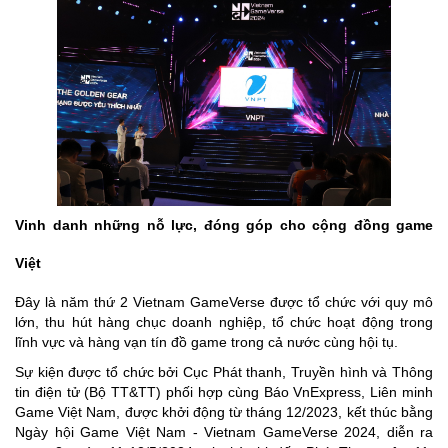
Vinh danh những nỗ lực, đóng góp cho cộng đồng game
Việt
Đây là năm thứ 2 Vietnam GameVerse được tổ chức với quy mô
lớn, thu hút hàng chục doanh nghiệp, tổ chức hoạt động trong
lĩnh vực và hàng vạn tín đồ game trong cả nước cùng hội tụ.
Sự kiện được tổ chức bởi Cục Phát thanh, Truyền hình và Thông
tin điện tử (Bộ TT&TT) phối hợp cùng Báo VnExpress, Liên minh
Game Việt Nam, được khởi động từ tháng 12/2023, kết thúc bằng
Ngày hội Game Việt Nam - Vietnam GameVerse 2024, diễn ra