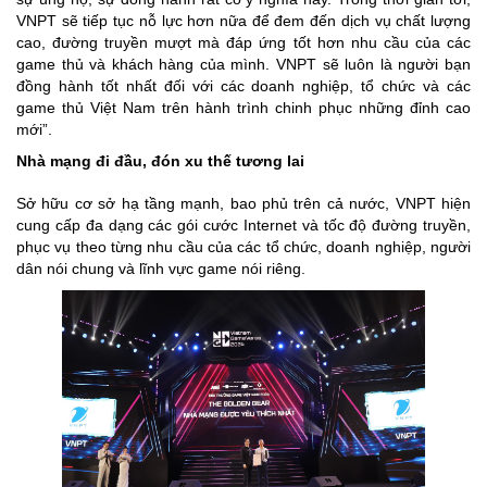
VNPT sẽ tiếp tục nỗ lực hơn nữa để đem đến dịch vụ chất lượng
cao, đường truyền mượt mà đáp ứng tốt hơn nhu cầu của các
game thủ và khách hàng của mình. VNPT sẽ luôn là người bạn
đồng hành tốt nhất đối với các doanh nghiệp, tổ chức và các
game thủ Việt Nam trên hành trình chinh phục những đỉnh cao
mới”.
Nhà mạng đi đầu, đón xu thế tương lai
Sở hữu cơ sở hạ tầng mạnh, bao phủ trên cả nước, VNPT hiện
cung cấp đa dạng các gói cước Internet và tốc độ đường truyền,
phục vụ theo từng nhu cầu của các tổ chức, doanh nghiệp, người
dân nói chung và lĩnh vực game nói riêng.