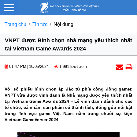
Trang chủ
Tin tức
Nội dung
VNPT được Bình chọn nhà mạng yêu thích nhất
tại Vietnam Game Awards 2024
01:47 PM
|
10/05/2024
1,991 lượt xem
Với số phiếu bình chọn áp đảo từ phía cộng đồng gamer,
VNPT vừa được vinh danh là Nhà mạng được yêu thích nhất
tại Vietnam Game Awards 2024 – Lễ vinh danh dành cho các
tổ chức, cá nhân, sản phẩm có thành tích, đóng góp nổi bật
trong lĩnh vực game Việt Nam, nằm trong chuỗi sự kiện
Vietnam GameVerser 2024.