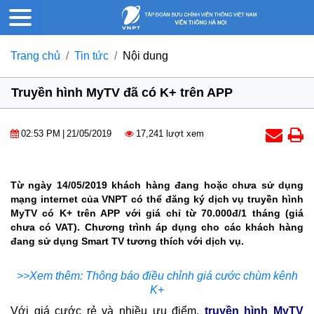
Trang chủ
Tin tức
Nội dung
Truyền hình MyTV đã có K+ trên APP
02:53 PM
|
21/05/2019
17,241 lượt xem
Từ ngày 14/05/2019 khách hàng đang hoặc chưa sử dụng
mạng internet của VNPT có thể đăng ký dịch vụ truyền hình
MyTV có K+ trên APP với giá chỉ từ 70.000đ/1 tháng (giá
chưa có VAT). Chương trình áp dụng cho các khách hàng
đang sử dụng Smart TV tương thích với dịch vụ.
>>Xem thêm: Thông báo điều chỉnh giá cước chùm kênh
K+
Với giá cước rẻ và nhiều ưu điểm,
truyền hình MyTV