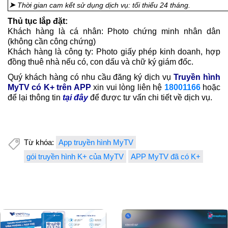
➤
Thời gian cam kết sử dụng dịch vụ: tối thiểu 24 tháng.
Thủ tục lắp đặt:
Khách hàng là cá nhân: Photo chứng minh nhân dân
(không cần công chứng)
Khách hàng là công ty: Photo giấy phép kinh doanh, hợp
đồng thuê nhà nếu có, con dấu và chữ ký giám đốc.
Quý khách hàng có nhu cầu đăng ký dịch vụ
Truyền hình
MyTV có K+ trên APP
xin vui lòng liên hệ
18001166
hoặc
để lại thông tin
tại đây
để được tư vấn chi tiết về dịch vụ.
Từ khóa:
App truyền hình MyTV
gói truyền hình K+ của MyTV
APP MyTV đã có K+