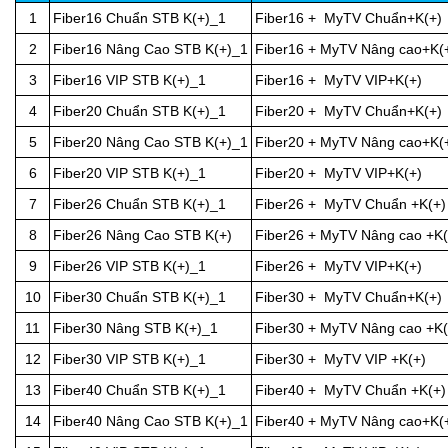
1
Fiber16 Chuẩn STB K(+)_1
Fiber16 + MyTV Chuẩn+K(+)
2
Fiber16 Nâng Cao STB K(+)_1
Fiber16 + MyTV Nâng cao+K(
3
Fiber16 VIP STB K(+)_1
Fiber16 + MyTV VIP+K(+)
4
Fiber20 Chuẩn STB K(+)_1
Fiber20 + MyTV Chuẩn+K(+)
5
Fiber20 Nâng Cao STB K(+)_1
Fiber20 + MyTV Nâng cao+K(
6
Fiber20 VIP STB K(+)_1
Fiber20 + MyTV VIP+K(+)
7
Fiber26 Chuẩn STB K(+)_1
Fiber26 + MyTV Chuẩn +K(+)
8
Fiber26 Nâng Cao STB K(+)
Fiber26 + MyTV Nâng cao +K(
9
Fiber26 VIP STB K(+)_1
Fiber26 + MyTV VIP+K(+)
10
Fiber30 Chuẩn STB K(+)_1
Fiber30 + MyTV Chuẩn+K(+)
11
Fiber30 Nâng STB K(+)_1
Fiber30 + MyTV Nâng cao +K(
12
Fiber30 VIP STB K(+)_1
Fiber30 + MyTV VIP +K(+)
13
Fiber40 Chuẩn STB K(+)_1
Fiber40 + MyTV Chuẩn +K(+)
14
Fiber40 Nâng Cao STB K(+)_1
Fiber40 + MyTV Nâng cao+K(