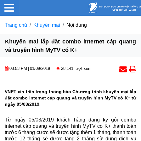
Trang chủ
Khuyến mại
Nội dung
Khuyến mại lắp đặt combo internet cáp quang
và truyền hình MyTV có K+
08:53 PM
|
01/09/2019
28,141 lượt xem
VNPT xin trân trọng thông báo Chương trình khuyến mại lắp
đặt combo internet cáp quang và truyền hình MyTV có K+ từ
ngày 05/03/2019.
Từ ngày 05/03/2019 khách hàng đăng ký gói combo
internet cáp quang và truyền hình MyTV có K+ thanh toán
trước 6 tháng cước sẽ được tặng thêm 1 tháng, thanh toán
trước 12 tháng sẽ được tặng 2 tháng sử dụng dịch vụ