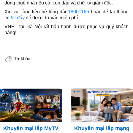
đồng thuê nhà nếu có, con dấu và chữ ký giám đốc.
Xin vui lòng liên hệ tổng đài
18001166
hoặc để lại thông
tin
tại đây
để được tư vấn miễn phí
.
VNPT tại Hà Nội rất hân hạnh được phục vụ quý khách
hàng!
Từ khóa:
Khuyến mại lắp MyTV
Khuyến mại lắp mạng