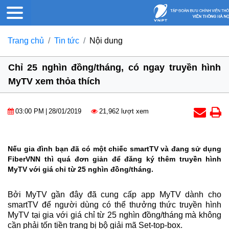
Trang chủ
Tin tức
Nội dung
Chỉ 25 nghìn đồng/tháng, có ngay truyền hình
MyTV xem thỏa thích
03:00 PM
|
28/01/2019
21,962 lượt xem
Nếu gia đình bạn đã có một chiếc smartTV và đang sử dụng
FiberVNN thì quá đơn giản để đăng ký thêm truyền hình
MyTV với giá chỉ từ 25 nghìn đồng/tháng.
Bởi MyTV gần đây đã cung cấp app MyTV dành cho
smartTV để người dùng có thể thưởng thức truyền hình
MyTV tại gia với giá chỉ từ 25 nghìn đồng/tháng mà không
cần phải tốn tiền trang bị bộ giải mã Set-top-box.