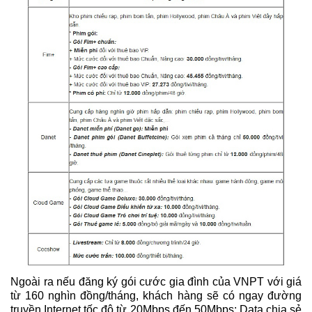
Ngoài ra nếu đăng ký gói cước gia đình của VNPT với giá
từ 160 nghìn đồng/tháng, khách hàng sẽ có ngay đường
truyền Internet tốc độ từ 20Mbps đến 50Mbps; Data chia sẻ