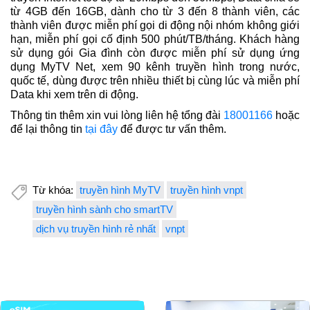
từ 4GB đến 16GB, dành cho từ 3 đến 8 thành viên, các
thành viên được miễn phí gọi di động nội nhóm không giới
hạn, miễn phí gọi cố định 500 phút/TB/tháng. Khách hàng
sử dụng gói Gia đình còn được miễn phí sử dụng ứng
dụng MyTV Net, xem 90 kênh truyền hình trong nước,
quốc tế, dùng được trên nhiều thiết bị cùng lúc và miễn phí
Data khi xem trên di động.
Thông tin thêm xin vui lòng liên hệ tổng đài
18001166
hoặc
để lại thông tin
tại đây
để được tư vấn thêm.
Từ khóa:
truyền hình MyTV
truyền hình vnpt
truyền hình sành cho smartTV
dịch vụ truyền hình rẻ nhất
vnpt