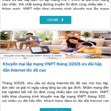
cân nhắc. Với chất lượng đường truyền ổn định cùng nhiều tiện ích
thông minh, VNPT triển khai chương trình khuyến mại lắp mạng
trong tháng 4/2026 với hàng loạt ưu đãi đặc biệt dành cho khách
hàng đăng ký mới.
Chi tiết
Khuyến mại lắp mạng VNPT tháng 3/2026 ưu đãi hấp
dẫn Internet tốc độ cao
Tháng 3/2026, nhu cầu sử dụng Internet tốc độ cao cho học tập,
làm việc và giải trí ngày càng tăng tại các gia đình. Nhằm mang đến
trải nghiệm kết nối ổn định cùng nhiều tiện ích thông minh, VNPT
triển khai chương trình khuyến mại lắp mạng VNPT tháng 3/2026
với nhiều ưu đãi hấp dẫn. Khách hàng đăng ký lắp đặt Internet cáp
quang trong thời gian này không chỉ được tận hưởng đường truyền
tốc độ cao mà còn được tích hợp các giải pháp bảo mật hiện đại