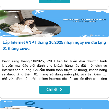
Lắp Internet VNPT tháng 10/2025 nhận ngay ưu đãi tặng
01 tháng cước
Bước sang tháng 10/2025, VNPT tiếp tục triển khai chương trình
khuyến mại đặc biệt dành cho khách hàng lắp đặt mới dịch vụ
Internet cáp quang. Chỉ cần thanh toán trước 12 tháng, khách hàng
sẽ được tặng thêm 01 tháng sử dụng miễn phí, vừa tiết kiệm chi
phí, vừa đảm bảo trải nghiệm Internet tốc độ cao, ổn định cho công
việc, học tập và giải trí.
Chi tiết