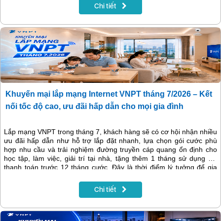
Chi tiết
Khuyến mại lắp mạng Internet VNPT tháng 7/2026 – Kết
nối tốc độ cao, ưu đãi hấp dẫn cho mọi gia đình
​​​​​​​Lắp mạng VNPT trong tháng 7, khách hàng sẽ có cơ hội nhận nhiều
ưu đãi hấp dẫn như hỗ trợ lắp đặt nhanh, lựa chọn gói cước phù
hợp nhu cầu và trải nghiệm đường truyền cáp quang ổn định cho
học tập, làm việc, giải trí tại nhà, tặng thêm 1 tháng sử dụng khi
thanh toán trước 12 tháng cước. Đây là thời điểm lý tưởng để gia
đình nâng cấp kết nối với chi phí tiết kiệm hơn.
Chi tiết