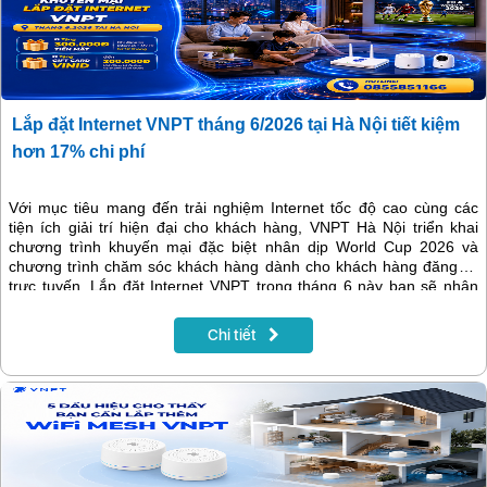
Lắp đặt Internet VNPT tháng 6/2026 tại Hà Nội tiết kiệm
hơn 17% chi phí
Với mục tiêu mang đến trải nghiệm Internet tốc độ cao cùng các
tiện ích giải trí hiện đại cho khách hàng, VNPT Hà Nội triển khai
chương trình khuyến mại đặc biệt nhân dịp World Cup 2026 và
chương trình chăm sóc khách hàng dành cho khách hàng đăng ký
trực tuyến. Lắp đặt Internet VNPT trong tháng 6 này bạn sẽ nhận
được nhiều ưu đãi, cùng tìm hiểu thông tin chi tiết trong bài viết
sau.
Chi tiết