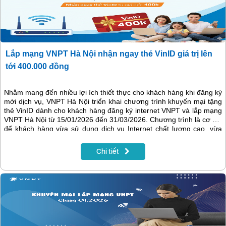
Lắp mạng VNPT Hà Nội nhận ngay thẻ VinID giá trị lên
tới 400.000 đồng
Nhằm mang đến nhiều lợi ích thiết thực cho khách hàng khi đăng ký
mới dịch vụ, VNPT Hà Nội triển khai chương trình khuyến mại tặng
thẻ VinID dành cho khách hàng đăng ký internet VNPT và lắp mạng
VNPT Hà Nội từ 15/01/2026 đến 31/03/2026. Chương trình là cơ hội
để khách hàng vừa sử dụng dịch vụ Internet chất lượng cao, vừa
nhận thêm ưu đãi giá trị lên tới 400.000đ ngay từ những ngày đầu
trải nghiệm.
Chi tiết