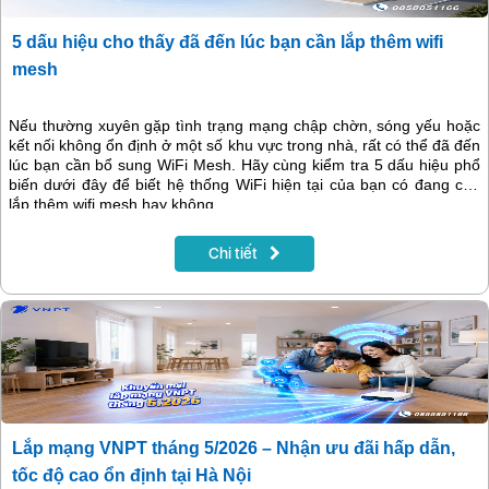
5 dấu hiệu cho thấy đã đến lúc bạn cần lắp thêm wifi
mesh
Nếu thường xuyên gặp tình trạng mạng chập chờn, sóng yếu hoặc
kết nối không ổn định ở một số khu vực trong nhà, rất có thể đã đến
lúc bạn cần bổ sung WiFi Mesh. Hãy cùng kiểm tra 5 dấu hiệu phổ
biến dưới đây để biết hệ thống WiFi hiện tại của bạn có đang cần
lắp thêm wifi mesh hay không.
Chi tiết
Lắp mạng VNPT tháng 5/2026 – Nhận ưu đãi hấp dẫn,
tốc độ cao ổn định tại Hà Nội