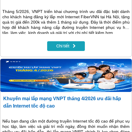
Tháng 5/2026, VNPT triển khai chương trình ưu đãi đặc biệt dành
cho khách hàng đăng ký lắp mới Internet FiberVNN tại Hà Nội, tặng
quà trị giá đến 200k và thêm 1 tháng sử dụng. Đây là thời điểm phù
hợp để khách hàng nâng cấp đường truyền Internet phục vụ học
tập, làm việc, kinh doanh và giải trí với chi phí tiết kiệm hơn.
Chi tiết
Khuyến mại lắp mạng VNPT tháng 4/2026 ưu đãi hấp
dẫn Internet tốc độ cao
Nếu bạn đang cần một đường truyền Internet tốc độ cao để phục vụ
học tập, làm việc và giải trí mỗi ngày, đồng thời muốn nhận thêm
nhiều ưu đãi hấp dẫn, thì lắp mạng VNPT chính là lựa chọn đáng