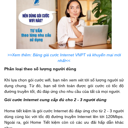
>>Xem thêm: Bảng giá cước Internet VNPT và khuyến mại mới
nhất<<
Phân loại theo số lượng người dùng
Khi lựa chọn gói cước wifi, bạn nên xem xét tới số lượng người sử
dụng chung. Từ đó, bạn sẽ tính toán được gói cước có tốc độ
đường truyền tốt, đủ đáp ứng cho nhu cầu của tất cả mọi người.
Gói cước Internet cung cấp đủ cho 2 - 3 người dùng
Home tiết kiệm là gói cước Internet đủ đáp ứng cho từ 2 - 3 người
dùng cùng lúc với tốc độ đường truyền Internet lên tới 120Mbps.
Ngoài ra, gói Home Tiết kiệm còn có các ưu đãi hấp dẫn khác
như: