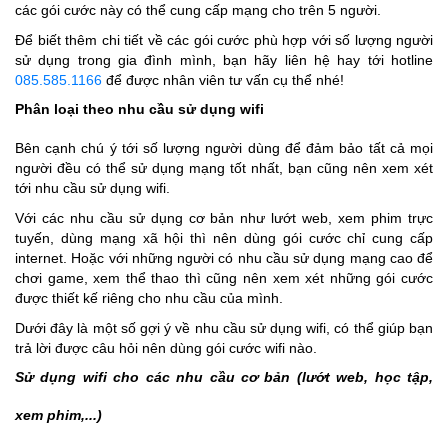
các gói cước này có thể cung cấp mạng cho trên 5 người.
Để biết thêm chi tiết về các gói cước phù hợp với số lượng người
sử dụng trong gia đình mình, bạn hãy liên hệ hay tới hotline
085.585.1166
để được nhân viên tư vấn cụ thể nhé!
Phân loại theo nhu cầu sử dụng wifi
Bên cạnh chú ý tới số lượng người dùng để đảm bảo tất cả mọi
người đều có thể sử dụng mạng tốt nhất, bạn cũng nên xem xét
tới nhu cầu sử dụng wifi.
Với các nhu cầu sử dụng cơ bản như lướt web, xem phim trực
tuyến, dùng mạng xã hội thì nên dùng gói cước chỉ cung cấp
internet. Hoặc với những người có nhu cầu sử dụng mạng cao để
chơi game, xem thể thao thì cũng nên xem xét những gói cước
được thiết kế riêng cho nhu cầu của mình.
Dưới đây là một số gợi ý về nhu cầu sử dụng wifi, có thể giúp bạn
trả lời được câu hỏi nên dùng gói cước wifi nào.
Sử dụng wifi cho các nhu cầu cơ bản (lướt web, học tập,
xem phim,...)