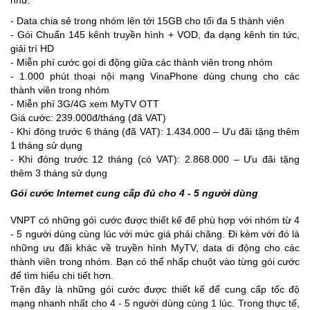
- Data chia sẻ trong nhóm lên tới 15GB cho tối đa 5 thành viên
- Gói Chuẩn 145 kênh truyền hình + VOD, đa dạng kênh tin tức,
giải trí HD
- Miễn phí cước gọi di động giữa các thành viên trong nhóm
- 1.000 phút thoại nội mạng VinaPhone dùng chung cho các
thành viên trong nhóm
- Miễn phí 3G/4G xem MyTV OTT
Giá cước: 239.000đ/tháng (đã VAT)
- Khi đóng trước 6 tháng (đã VAT): 1.434.000 – Ưu đãi tặng thêm
1 tháng sử dụng
- Khi đóng trước 12 tháng (có VAT): 2.868.000 – Ưu đãi tặng
thêm 3 tháng sử dụng
Gói cước Internet cung cấp đủ cho 4 - 5 người dùng
VNPT có những gói cước được thiết kế để phù hợp với nhóm từ 4
- 5 người dùng cùng lúc với mức giá phải chăng. Đi kèm với đó là
những ưu đãi khác về truyền hình MyTV, data di động cho các
thành viên trong nhóm. Bạn có thể nhấp chuột vào từng gói cước
để tìm hiểu chi tiết hơn.
Trên đây là những gói cước được thiết kế để cung cấp tốc độ
mạng nhanh nhất cho 4 - 5 người dùng cùng 1 lúc. Trong thực tế,