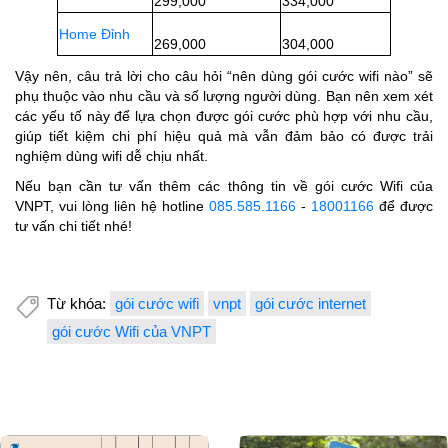
299,000
334,000
Home Đỉnh
269,000
304,000
Vậy nên, câu trả lời cho câu hỏi “nên dùng gói cước wifi nào” sẽ
phụ thuộc vào nhu cầu và số lượng người dùng. Bạn nên xem xét
các yếu tố này để lựa chọn được gói cước phù hợp với nhu cầu,
giúp tiết kiệm chi phí hiệu quả mà vẫn đảm bảo có được trải
nghiệm dùng wifi dễ chịu nhất.
Nếu bạn cần tư vấn thêm các thông tin về gói cước Wifi của
VNPT, vui lòng liên hệ hotline
085.585.1166
-
18001166
để được
tư vấn chi tiết nhé!
Từ khóa:
gói cước wifi
vnpt
gói cước internet
gói cước Wifi của VNPT