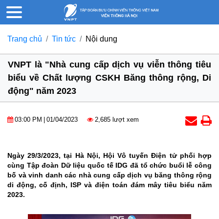
Trang chủ
Tin tức
Nội dung
VNPT là "Nhà cung cấp dịch vụ viễn thông tiêu
biểu về Chất lượng CSKH Băng thông rộng, Di
động" năm 2023
03:00 PM
|
01/04/2023
2,685 lượt xem
Ngày 29/3/2023, tại Hà Nội, Hội Vô tuyến Điện tử phối hợp
cùng Tập đoàn Dữ liệu quốc tế IDG đã tổ chức buổi lễ công
bố và vinh danh các nhà cung cấp dịch vụ băng thông rộng
di động, cố định, ISP và điện toán đám mây tiêu biểu năm
2023.