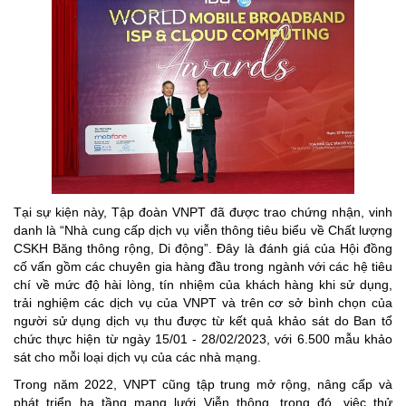
Tại sự kiện này, Tập đoàn VNPT đã được trao chứng nhận, vinh
danh là “Nhà cung cấp dịch vụ viễn thông tiêu biểu về Chất lượng
CSKH Băng thông rộng, Di động”. Đây là đánh giá của Hội đồng
cố vấn gồm các chuyên gia hàng đầu trong ngành với các hệ tiêu
chí về mức độ hài lòng, tín nhiệm của khách hàng khi sử dụng,
trải nghiệm các dịch vụ của VNPT và trên cơ sở bình chọn của
người sử dụng dịch vụ thu được từ kết quả khảo sát do Ban tổ
chức thực hiện từ ngày 15/01 - 28/02/2023, với 6.500 mẫu khảo
sát cho mỗi loại dịch vụ của các nhà mạng.
Trong năm 2022, VNPT cũng tập trung mở rộng, nâng cấp và
phát triển hạ tầng mạng lưới Viễn thông, trong đó, việc thử