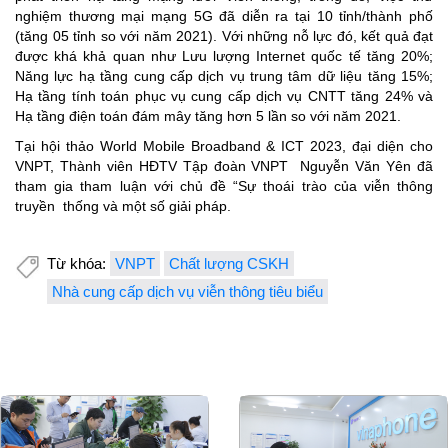
nghiệm thương mại mạng 5G đã diễn ra tại 10 tỉnh/thành phố
(tăng 05 tỉnh so với năm 2021). Với những nỗ lực đó, kết quả đạt
được khá khả quan như Lưu lượng Internet quốc tế tăng 20%;
Năng lực hạ tầng cung cấp dịch vụ trung tâm dữ liệu tăng 15%;
Hạ tầng tính toán phục vụ cung cấp dịch vụ CNTT tăng 24% và
Hạ tầng điện toán đám mây tăng hơn 5 lần so với năm 2021.
Tại hội thảo World Mobile Broadband & ICT 2023, đại diện cho
VNPT, Thành viên HĐTV Tập đoàn VNPT Nguyễn Văn Yên đã
tham gia tham luận với chủ đề “Sự thoái trào của viễn thông
truyền thống và một số giải pháp.
Từ khóa:
VNPT
Chất lượng CSKH
Nhà cung cấp dịch vụ viễn thông tiêu biểu