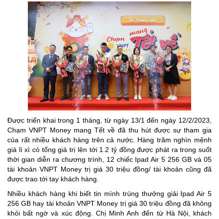
Được triển khai trong 1 tháng, từ ngày 13/1 đến ngày 12/2/2023,
Chạm VNPT Money mang Tết về đã thu hút được sự tham gia
của rất nhiều khách hàng trên cả nước. Hàng trăm nghìn mệnh
giá lì xì có tổng giá trị lên tới 1.2 tỷ đồng được phát ra trong suốt
thời gian diễn ra chương trình, 12 chiếc Ipad Air 5 256 GB và 05
tài khoản VNPT Money trị giá 30 triệu đồng/ tài khoản cũng đã
được trao tới tay khách hàng.
Nhiều khách hàng khi biết tin mình trúng thưởng giải Ipad Air 5
256 GB hay tài khoản VNPT Money trị giá 30 triệu đồng đã không
khỏi bất ngờ và xúc động. Chị Minh Anh đến từ Hà Nội, khách