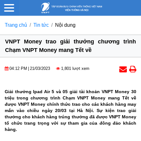
Trang chủ
Tin tức
Nội dung
VNPT Money trao giải thưởng chương trình
Chạm VNPT Money mang Tết về
04:12 PM
|
21/03/2023
1,801 lượt xem
Giải thưởng Ipad Air 5 và 05 giải tài khoản VNPT Money 30
triệu trong chương trình Chạm VNPT Money mang Tết về
được VNPT Money chính thức trao cho các khách hàng may
mắn vào chiều ngày 20/03 tại Hà Nội. Sự kiện trao giải
thưởng cho khách hàng trúng thưởng đã được VNPT Money
tổ chức trang trọng với sự tham gia của đông đảo khách
hàng.