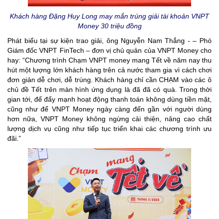
Khách hàng Đặng Huy Long may mắn trúng giải tài khoản VNPT
Money 30 triệu đồng
Phát biểu tại sự kiện trao giải, ông Nguyễn Nam Thắng - – Phó
Giám đốc VNPT FinTech – đơn vị chủ quản của VNPT Money cho
hay: “Chương trình Chạm VNPT money mang Tết về năm nay thu
hút một lượng lớn khách hàng trên cả nước tham gia vì cách chơi
đơn giản dễ chơi, dễ trúng. Khách hàng chỉ cần CHẠM vào các ô
chủ đề Tết trên màn hình ứng dụng là đã đã có quà. Trong thời
gian tới, để đẩy mạnh hoạt động thanh toán không dùng tiền mặt,
cũng như để VNPT Money ngày càng đến gần với người dùng
hơn nữa, VNPT Money không ngừng cải thiện, nâng cao chất
lượng dịch vụ cũng như tiếp tục triển khai các chương trình ưu
đãi.”