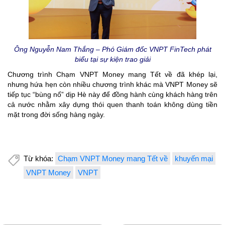
Ông Nguyễn Nam Thắng – Phó Giám đốc VNPT FinTech phát
biểu tại sự kiện trao giải
Chương trình Chạm VNPT Money mang Tết về đã khép lại,
nhưng hứa hẹn còn nhiều chương trình khác mà VNPT Money sẽ
tiếp tục “bùng nổ” dịp Hè này để đồng hành cùng khách hàng trên
cả nước nhằm xây dựng thói quen thanh toán không dùng tiền
mặt trong đời sống hàng ngày.
Từ khóa:
Chạm VNPT Money mang Tết về
khuyến mại
VNPT Money
VNPT