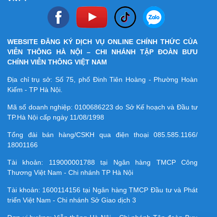
WEBSITE ĐĂNG KÝ DỊCH VỤ ONLINE CHÍNH THỨC CỦA
VIỄN THÔNG HÀ NỘI – CHI NHÁNH TẬP ĐOÀN BƯU
CHÍNH VIỄN THÔNG VIỆT NAM
Địa chỉ trụ sở: Số 75, phố Đinh Tiên Hoàng - Phường Hoàn
Kiếm - TP Hà Nội.
Mã số doanh nghiệp:
0100686223
do Sở Kế hoạch và Đầu tư
TP.Hà Nội cấp ngày 11/08/1998
Tổng đài bán hàng/CSKH qua điện thoại
085.585.1166/
18001166
Tài khoản:
119000001788
tại Ngân hàng TMCP Công
Thương Việt Nam - Chi nhánh TP Hà Nội
Tài khoản:
1600114156
tại Ngân hàng TMCP Ðầu tư và Phát
triển Việt Nam - Chi nhánh Sở Giao dịch 3