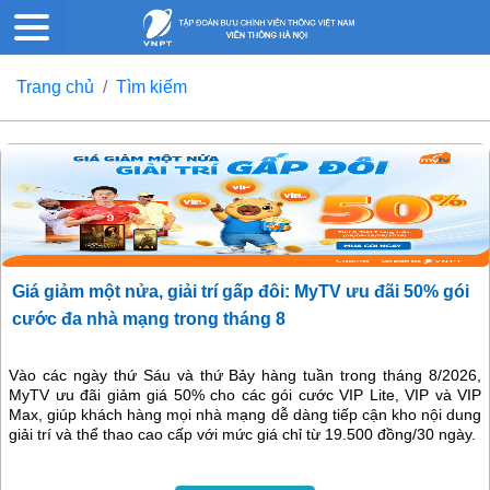
Trang chủ
Tìm kiếm
Giá giảm một nửa, giải trí gấp đôi: MyTV ưu đãi 50% gói
cước đa nhà mạng trong tháng 8
Vào các ngày thứ Sáu và thứ Bảy hàng tuần trong tháng 8/2026,
MyTV ưu đãi giảm giá 50% cho các gói cước VIP Lite, VIP và VIP
Max, giúp khách hàng mọi nhà mạng dễ dàng tiếp cận kho nội dung
giải trí và thể thao cao cấp với mức giá chỉ từ 19.500 đồng/30 ngày.