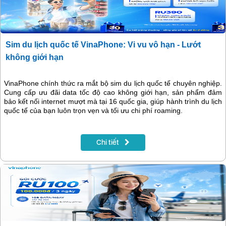
Sim du lịch quốc tế VinaPhone: Vi vu vô hạn - Lướt
không giới hạn
VinaPhone chính thức ra mắt bộ sim du lịch quốc tế chuyên nghiệp.
Cung cấp ưu đãi data tốc độ cao không giới hạn, sản phẩm đảm
bảo kết nối internet mượt mà tại 16 quốc gia, giúp hành trình du lịch
quốc tế của bạn luôn trọn vẹn và tối ưu chi phí roaming.
Chi tiết