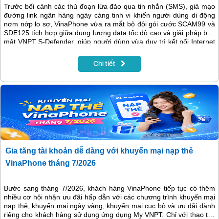
Trước bối cảnh các thủ đoạn lừa đảo qua tin nhắn (SMS), giả mạo
đường link ngân hàng ngày càng tinh vi khiến người dùng di động
nơm nớp lo sợ, VinaPhone vừa ra mắt bộ đôi gói cước SCAM99 và
SDE125 tích hợp giữa dung lượng data tốc độ cao và giải pháp bảo
mật VNPT S-Defender, giúp người dùng vừa duy trì kết nối Internet
hằng ngày, vừa được hỗ trợ bảo vệ thiết bị và dữ liệu cá nhân trước
các nguy cơ trên không gian mạng.
Chi tiết
Gia tăng tài khoản dễ dàng với khuyến mại nạp thẻ
VinaPhone tháng 7/2026
Bước sang tháng 7/2026, khách hàng VinaPhone tiếp tục có thêm
nhiều cơ hội nhận ưu đãi hấp dẫn với các chương trình khuyến mại
nạp thẻ, khuyến mại ngày vàng, khuyến mại cục bộ và ưu đãi dành
riêng cho khách hàng sử dụng ứng dụng My VNPT. Chỉ với thao tác