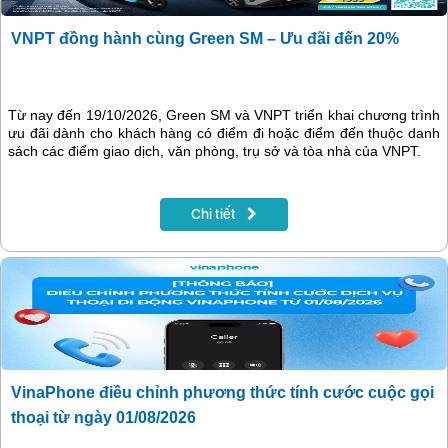
VNPT đồng hành cùng Green SM – Ưu đãi đến 20%
Từ nay đến 19/10/2026, Green SM và VNPT triển khai chương trình
ưu đãi dành cho khách hàng có điểm đi hoặc điểm đến thuộc danh
sách các điểm giao dịch, văn phòng, trụ sở và tòa nhà của VNPT.
Chi tiết
VinaPhone điều chỉnh phương thức tính cước cuộc gọi
thoại từ ngày 01/08/2026