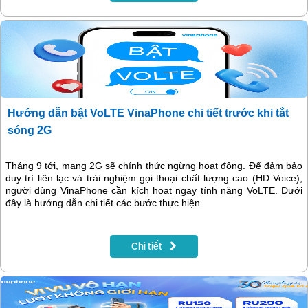
Hướng dẫn bật VoLTE VinaPhone chi tiết trước khi tắt
sóng 2G
Tháng 9 tới, mạng 2G sẽ chính thức ngừng hoạt động. Để đảm bảo
duy trì liên lạc và trải nghiệm gọi thoại chất lượng cao (HD Voice),
người dùng VinaPhone cần kích hoạt ngay tính năng VoLTE. Dưới
đây là hướng dẫn chi tiết các bước thực hiện.
Chi tiết