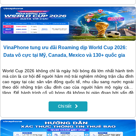
VinaPhone tung ưu đãi Roaming dịp World Cup 2026:
Data vô cực tại Mỹ, Canada, Mexico và 130+ quốc gia
World Cup 2026 không chỉ là ngày hội bóng đá lớn nhất hành tinh
mà còn là cơ hội để người hâm mộ trải nghiệm những trận cầu đỉnh
cao ngay tại các sân vận động quốc tế, nhu cầu sang nước ngoài
theo dõi những trận cầu đỉnh cao của người hâm mộ ngày càng
tăng. Để hành trình cổ vũ bóng đá không bị gián đoạn bởi vấn đề
kết nối, VinaPhone chính thức triển khai chuỗi gói cước Chuyển
vùng quốc tế (Roaming) với thông điệp “Vi vu vô hạn - Kết nối
Chi tiết
không gián đoạn”.