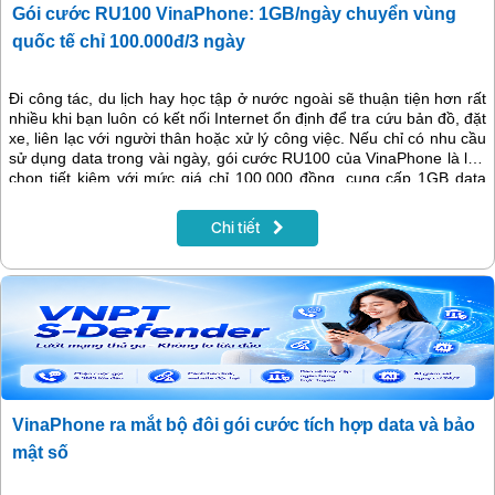
Gói cước RU100 VinaPhone: 1GB/ngày chuyển vùng
quốc tế chỉ 100.000đ/3 ngày
Đi công tác, du lịch hay học tập ở nước ngoài sẽ thuận tiện hơn rất
nhiều khi bạn luôn có kết nối Internet ổn định để tra cứu bản đồ, đặt
xe, liên lạc với người thân hoặc xử lý công việc. Nếu chỉ có nhu cầu
sử dụng data trong vài ngày, gói cước RU100 của VinaPhone là lựa
chọn tiết kiệm với mức giá chỉ 100.000 đồng, cung cấp 1GB data
tốc độ cao mỗi ngày và vẫn tiếp tục truy cập Internet sau khi hết
dung lượng tốc độ cao.
Chi tiết
VinaPhone ra mắt bộ đôi gói cước tích hợp data và bảo
mật số