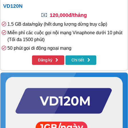
VD120N
120,000đ/tháng
1.5 GB data/ngày (hết dung lượng dừng truy cập)
Miễn phí các cuộc gọi nội mạng Vinaphone dưới 10 phút
(Tối đa 1500 phút)
50 phút gọi di động ngoại mạng
Đăng ký
Chi tiết