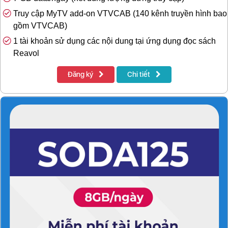
Truy cập MyTV add-on VTVCAB (140 kênh truyền hình bao
gồm VTVCAB)
1 tài khoản sử dụng các nội dung tại ứng dụng đọc sách
Reavol
Đăng ký
Chi tiết