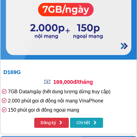
D169G
169,000đ/tháng
7GB Data/ngày (hết dung lượng dừng truy cập)
2.000 phút gọi di động nội mạng VinaPhone
150 phút gọi di động ngoại mạng
Đăng ký
Chi tiết