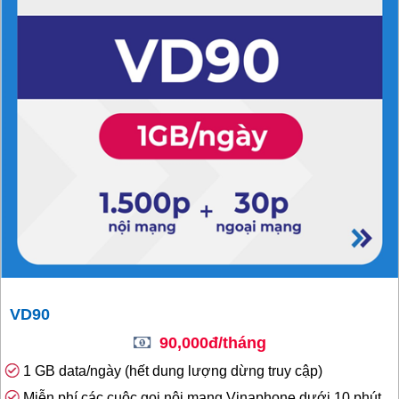
VD90
90,000đ/tháng
1 GB data/ngày (hết dung lượng dừng truy cập)
Miễn phí các cuộc gọi nội mạng Vinaphone dưới 10 phút