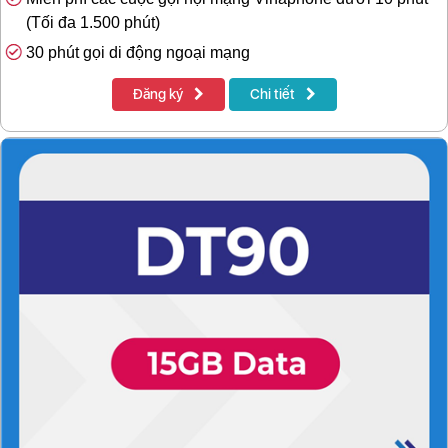
(Tối đa 1.500 phút)
30 phút gọi di động ngoại mạng
Đăng ký
Chi tiết