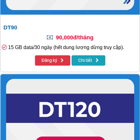
DT90
90,000đ/tháng
15 GB data/30 ngày (hết dung lượng dừng truy cập).
Đăng ký
Chi tiết