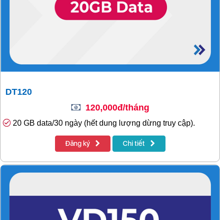
DT120
120,000đ/tháng
20 GB data/30 ngày (hết dung lượng dừng truy cập).
Đăng ký
Chi tiết