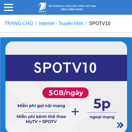
TRANG CHỦ
Internet - Truyền hình
SPOTV10