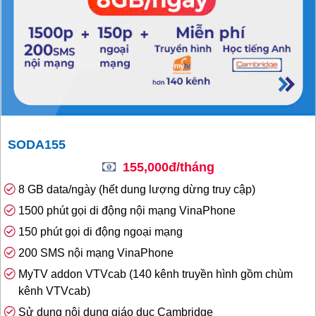
SODA155
155,000đ/tháng
8 GB data/ngày (hết dung lượng dừng truy cập)
1500 phút gọi di động nội mạng VinaPhone
150 phút gọi di động ngoại mạng
200 SMS nội mạng VinaPhone
MyTV addon VTVcab (140 kênh truyền hình gồm chùm
kênh VTVcab)
Sử dụng nội dung giáo dục Cambridge