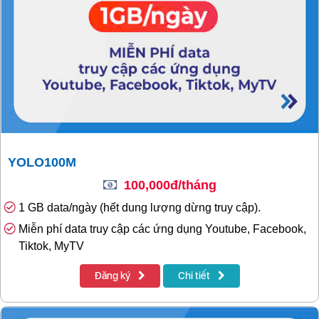
YOLO100M
100,000đ/tháng
1 GB data/ngày (hết dung lượng dừng truy cập).
Miễn phí data truy cập các ứng dụng Youtube, Facebook,
Tiktok, MyTV
Đăng ký
Chi tiết