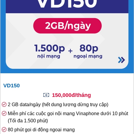
VD150
150,000đ/tháng
2 GB data/ngày (hết dung lượng dừng truy cập)
Miễn phí các cuộc gọi nội mạng Vinaphone dưới 10 phút
(Tối đa 1.500 phút)
80 phút gọi di động ngoại mạng