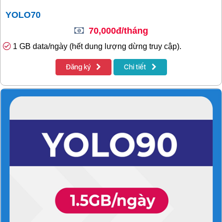
YOLO70
70,000đ/tháng
1 GB data/ngày (hết dung lượng dừng truy cập).
Đăng ký
Chi tiết