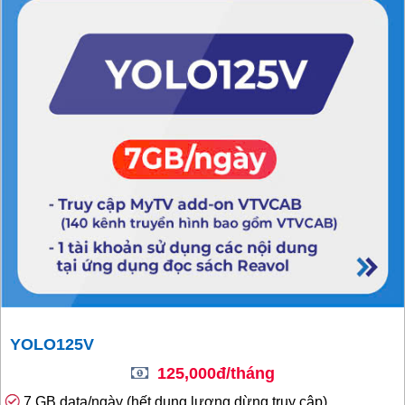
YOLO125V
125,000đ/tháng
7 GB data/ngày (hết dung lượng dừng truy cập)