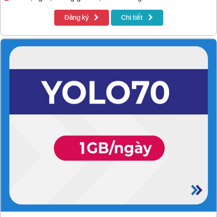
Đăng ký
Chi tiết