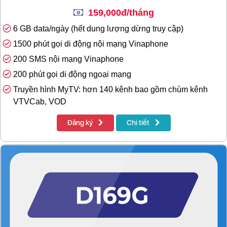
159,000đ/tháng
6 GB data/ngày (hết dung lượng dừng truy cập)
1500 phút gọi di động nội mạng Vinaphone
200 SMS nội mạng Vinaphone
200 phút gọi di động ngoại mạng
Truyền hình MyTV: hơn 140 kênh bao gồm chùm kênh
VTVCab, VOD
Đăng ký
Chi tiết