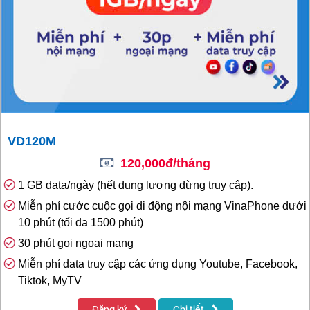
VD120M
120,000đ/tháng
1 GB data/ngày (hết dung lượng dừng truy cập).
Miễn phí cước cuộc gọi di động nội mạng VinaPhone dưới
10 phút (tối đa 1500 phút)
30 phút gọi ngoại mạng
Miễn phí data truy cập các ứng dụng Youtube, Facebook,
Tiktok, MyTV
Đăng ký
Chi tiết