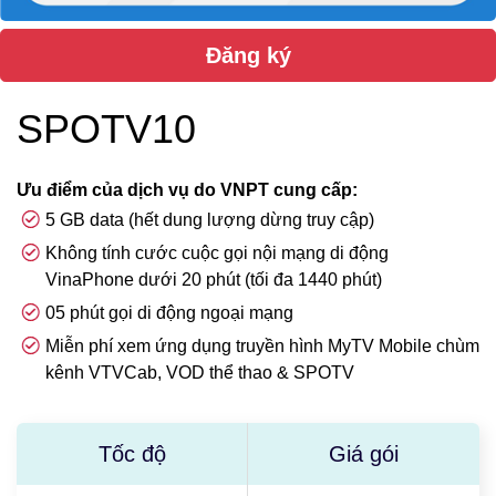
Đăng ký
SPOTV10
Ưu điểm của dịch vụ do VNPT cung cấp:
5 GB data (hết dung lượng dừng truy cập)
Không tính cước cuộc gọi nội mạng di động
VinaPhone dưới 20 phút (tối đa 1440 phút)
05 phút gọi di động ngoại mạng
Miễn phí xem ứng dụng truyền hình MyTV Mobile chùm
kênh VTVCab, VOD thể thao & SPOTV
Tốc độ
Giá gói