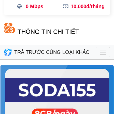
0 Mbps
10,000đ/tháng
THÔNG TIN CHI TIẾT
TRẢ TRƯỚC CÙNG LOẠI KHÁC