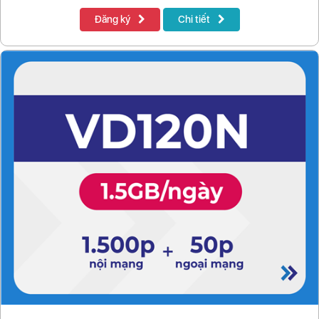
Đăng ký
Chi tiết