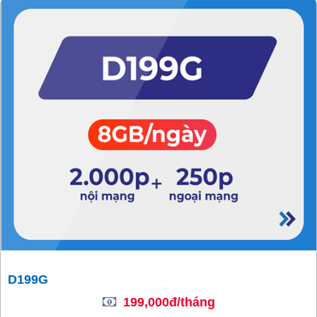
D199G
199,000đ/tháng