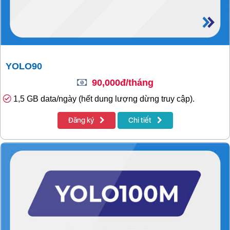
YOLO90
90,000đ/tháng
1,5 GB data/ngày (hết dung lượng dừng truy cập).
Đăng ký
Chi tiết