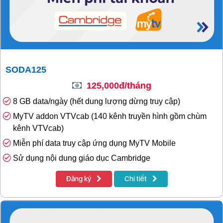
SODA125
125,000đ/tháng
8 GB data/ngày (hết dung lượng dừng truy cập)
MyTV addon VTVcab (140 kênh truyền hình gồm chùm
kênh VTVcab)
Miễn phí data truy cập ứng dụng MyTV Mobile
Sử dụng nội dung giáo dục Cambridge
Đăng ký
Chi tiết