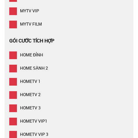
MYTV VIP
MYTV FILM
GÓI CƯỚC TÍCH HỢP
HOME ĐỈNH
HOME SÀNH 2
HOMETV 1
HOMETV 2
HOMETV 3
HOMETV VIP1
HOMETV VIP 3