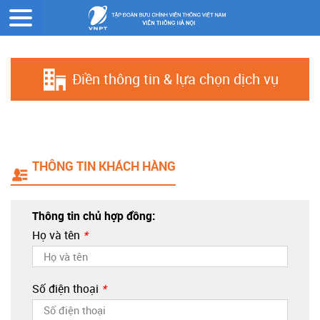
Trang chủ
Đăng ký online
Điền thông tin & lựa chọn dịch vụ
THÔNG TIN KHÁCH HÀNG
Thông tin chủ hợp đồng:
Họ và tên
*
Số điện thoại
*