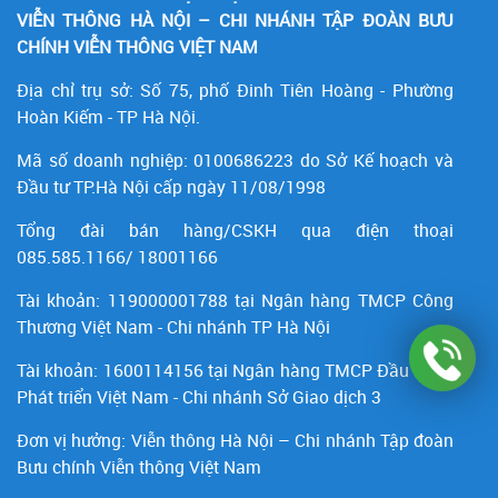
VIỄN THÔNG HÀ NỘI – CHI NHÁNH TẬP ĐOÀN BƯU
CHÍNH VIỄN THÔNG VIỆT NAM
Địa chỉ trụ sở: Số 75, phố Đinh Tiên Hoàng - Phường
Hoàn Kiếm - TP Hà Nội.
Mã số doanh nghiệp:
0100686223
do Sở Kế hoạch và
Đầu tư TP.Hà Nội cấp ngày 11/08/1998
Tổng đài bán hàng/CSKH qua điện thoại
085.585.1166/ 18001166
Tài khoản:
119000001788
tại Ngân hàng TMCP Công
Thương Việt Nam - Chi nhánh TP Hà Nội
Tài khoản:
1600114156
tại Ngân hàng TMCP Ðầu tư và
Phát triển Việt Nam - Chi nhánh Sở Giao dịch 3
Đơn vị hưởng: Viễn thông Hà Nội – Chi nhánh Tập đoàn
Bưu chính Viễn thông Việt Nam