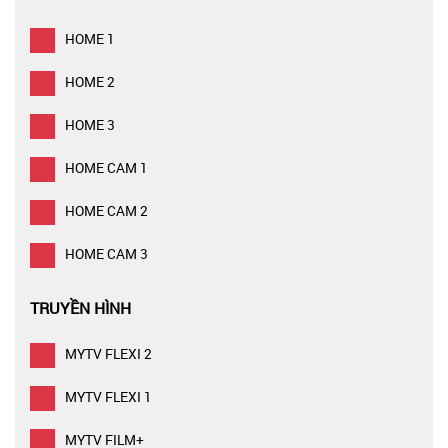
HOME 1
HOME 2
HOME 3
HOME CAM 1
HOME CAM 2
HOME CAM 3
TRUYỀN HÌNH
MYTV FLEXI 2
MYTV FLEXI 1
MYTV FILM+