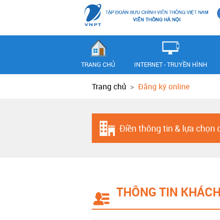
TRANG CHỦ
INTERNET - TRUYỀN HÌNH
Trang chủ
Đăng ký online
Điền thông tin & lựa chọn 
THÔNG TIN KHÁC