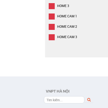
HOME 3
HOME CAM 1
HOME CAM 2
HOME CAM 3
VNPT HÀ NỘI