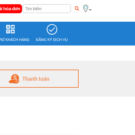
i hóa đơn
TRỢ KHÁCH HÀNG
ĐĂNG KÝ DỊCH VỤ
Thanh toán