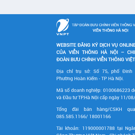
WEBSITE ĐĂNG KÝ DỊCH VỤ ONLIN
CỦA VIỄN THÔNG HÀ NỘI – CH
ĐOÀN BƯU CHÍNH VIỄN THÔNG VIỆ
Địa chỉ trụ sở: Số 75, phố Đinh
Phường Hoàn Kiếm - TP Hà Nội.
Mã số doanh nghiệp:
0100686223
d
và Đầu tư TP.Hà Nội cấp ngày 11/08
Tổng đài bán hàng/CSKH qua
085.585.1166/ 18001166
Tài khoản:
119000001788
tại Ngâ