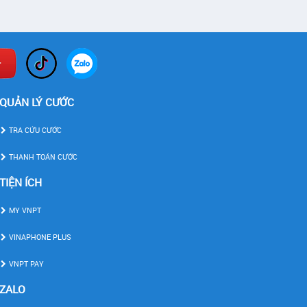
QUẢN LÝ CƯỚC
TRA CỨU CƯỚC
THANH TOÁN CƯỚC
TIỆN ÍCH
MY VNPT
VINAPHONE PLUS
VNPT PAY
ZALO