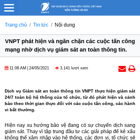
Trang chủ
Tin tức
Nội dung
VNPT phát hiện và ngăn chặn các cuộc tấn công
mạng nhờ dịch vụ giám sát an toàn thông tin.
11:08 AM
|
24/05/2021
3,141 lượt xem
Dịch vụ Giám sát an toàn thông tin VNPT thực hiện giám sát
24/7 toàn bộ hệ thống của tổ chức, từ đó phát hiện và cảnh
báo theo thời gian thực đối với các cuộc tấn công, các hành
vi bất thường.
Hiện nay xu hướng bảo vệ đang có sự chuyển dịch sang
giám sát. Thay vì tập trung đầu tư các giải pháp để kẻ xấu
không thể xâm nhập vào hệ thống, các đơn vị, tổ chức sẽ