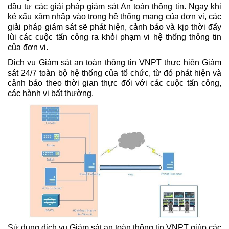
đầu tư các giải pháp giám sát An toàn thông tin. Ngay khi
kẻ xấu xâm nhập vào trong hệ thống mạng của đơn vị, các
giải pháp giám sát sẽ phát hiện, cảnh báo và kịp thời đẩy
lùi các cuộc tấn công ra khỏi phạm vi hệ thống thông tin
của đơn vị.
Dịch vụ Giám sát an toàn thông tin VNPT thực hiện Giám
sát 24/7 toàn bộ hệ thống của tổ chức, từ đó phát hiện và
cảnh báo theo thời gian thực đối với các cuộc tấn công,
các hành vi bất thường.
Sử dụng dịch vụ Giám sát an toàn thông tin VNPT giúp các