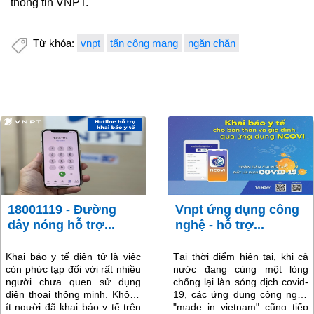
thông tin VNPT.
Từ khóa:
vnpt
tấn công mạng
ngăn chặn
18001119 - Đường
Vnpt ứng dụng công
dây nóng hỗ trợ...
nghệ - hỗ trợ...
Khai báo y tế điện tử là việc
Tại thời điểm hiện tại, khi cả
còn phức tạp đối với rất nhiều
nước đang cùng một lòng
người chưa quen sử dụng
chống lại làn sóng dịch covid-
điện thoại thông minh. Không
19, các ứng dụng công nghệ
ít người đã khai báo y tế trên
"made in vietnam" cũng tiếp