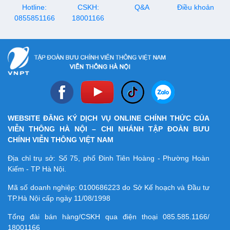
Hotline:
CSKH:
Q&A
Điều khoản
0855851166
18001166
WEBSITE ĐĂNG KÝ DỊCH VỤ ONLINE CHÍNH THỨC CỦA
VIỄN THÔNG HÀ NỘI – CHI NHÁNH TẬP ĐOÀN BƯU
CHÍNH VIỄN THÔNG VIỆT NAM
Địa chỉ trụ sở: Số 75, phố Đinh Tiên Hoàng - Phường Hoàn
Kiếm - TP Hà Nội.
Mã số doanh nghiệp:
0100686223
do Sở Kế hoạch và Đầu tư
TP.Hà Nội cấp ngày 11/08/1998
Tổng đài bán hàng/CSKH qua điện thoại
085.585.1166/
18001166