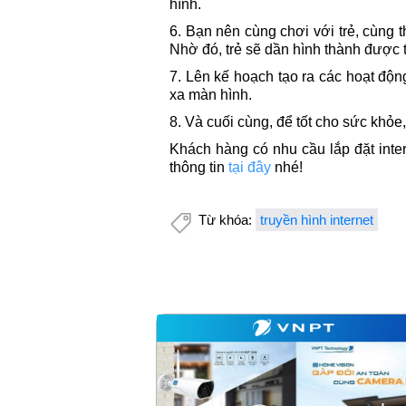
hình.
6. Bạn nên cùng chơi với trẻ, cùng 
Nhờ đó, trẻ sẽ dần hình thành được t
7. Lên kế hoạch tạo ra các hoạt động
xa màn hình.
8. Và cuối cùng, để tốt cho sức khỏe,
Khách hàng có nhu cầu lắp đặt inter
thông tin
tại đây
nhé
!
Từ khóa:
truyền hình internet