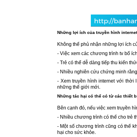
Những lợi ích của truyền hình internet 
Không thể phủ nhận những lợi ích của
- Việc xem các chương trình tv bổ ích
- Trẻ có thể dễ dàng tiếp thu kiến t
- Nhiều nghiên cứu chứng minh rằng c
- Xem truyền hình internet với thời 
những thế giới mới.
Những tác hại có thể có từ các thiết bị
Bên cạnh đó, nếu việc xem truyền hì
- Nhiều chương trình có thể cho trẻ 
- Một số chương trình cũng có thể k
hại cho sức khỏe.