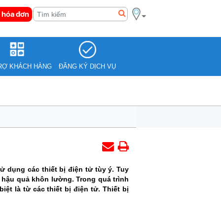
 hóa đơn
RỢ KHÁCH HÀNG
ĐĂNG KÝ DỊCH VỤ
 dụng các thiết bị điện tử tùy ý. Tuy
g hậu quả khôn lường. Trong quá trình
t là từ các thiết bị điện tử. Thiết bị