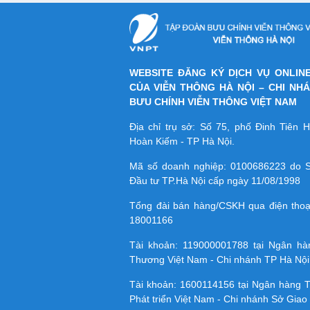
WEBSITE ĐĂNG KÝ DỊCH VỤ ONLIN
CỦA VIỄN THÔNG HÀ NỘI – CHI NH
BƯU CHÍNH VIỄN THÔNG VIỆT NAM
Địa chỉ trụ sở: Số 75, phố Đinh Tiên
Hoàn Kiếm - TP Hà Nội.
Mã số doanh nghiệp:
0100686223
do S
Đầu tư TP.Hà Nội cấp ngày 11/08/1998
Tổng đài bán hàng/CSKH qua điện tho
18001166
Tài khoản:
119000001788
tại Ngân h
Thương Việt Nam - Chi nhánh TP Hà Nội
Tài khoản:
1600114156
tại Ngân hàng 
Phát triển Việt Nam - Chi nhánh Sở Giao 