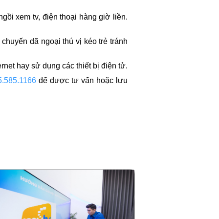
ồi xem tv, điện thoại hàng giờ liền.
 chuyến dã ngoại thú vị kéo trẻ tránh
rnet hay sử dụng các thiết bị điện tử.
5.585.1166
để được tư vấn hoặc lưu