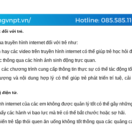
đối với trẻ.
 truyền hình internet đối với trẻ như:
 hay các video trên truyền hình internet có thể giúp trẻ học hỏi 
hức thông qua các hình ảnh sinh động trực quan.
ác chương trình cung cấp thông tin thực sự có thể tác động tốt
lượng và nội dung hợp lý có thể giúp trẻ phát triển trí tuệ, 
 điện tử.
nh internet của các em không được quản lý tốt có thể gây nhữn
thấy các hành vi bạo lực mà trẻ có thể bắt chước hoặc sợ hãi.
hiến trẻ tập thói quen ăn uống không tốt thông qua các quảng 