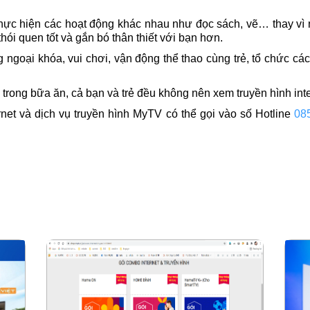
thực hiện các hoạt động khác nhau như đọc sách, vẽ… thay vì ng
hói quen tốt và gắn bó thân thiết với bạn hơn.
 ngoại khóa, vui chơi, vận động thể thao cùng trẻ, tổ chức các
 trong bữa ăn, cả bạn và trẻ đều không nên xem truyền hình inte
net và dịch vụ truyền hình MyTV có thể gọi vào số Hotline
08