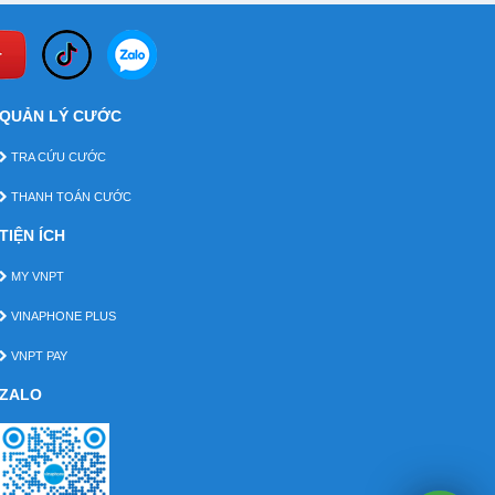
QUẢN LÝ CƯỚC
TRA CỨU CƯỚC
THANH TOÁN CƯỚC
TIỆN ÍCH
MY VNPT
VINAPHONE PLUS
VNPT PAY
ZALO