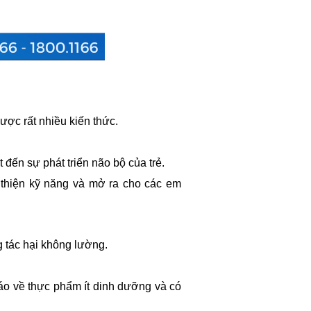
được rất nhiều kiến thức.
 đến sự phát triển não bộ của trẻ.
cải thiện kỹ năng và mở ra cho các em
g tác hại không lường.
cáo về thực phẩm ít dinh dưỡng và có