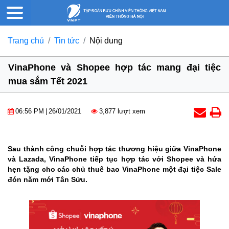
Trang chủ
Tin tức
Nội dung
VinaPhone và Shopee hợp tác mang đại tiệc
mua sắm Tết 2021
06:56 PM
|
26/01/2021
3,877 lượt xem
Sau thành công chuỗi hợp tác thương hiệu giữa VinaPhone
và Lazada, VinaPhone tiếp tục hợp tác với Shopee và hứa
hẹn tặng cho các chủ thuê bao VinaPhone một đại tiệc Sale
đón năm mới Tân Sửu.