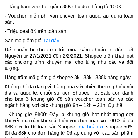
- Hàng trăm voucher giảm 88K cho đơn hàng từ 100K
- Voucher miễn phí vận chuyển toàn quốc, áp dụng toàn
sàn.
- Triệu deal 8K trên toàn sàn
Săn mã giảm giá
Tại đây
Để chuẩn bị cho cơn lốc mua sắm chuẩn bị đón Tết
Nguyên từ 27/1/2021 đến 2/2/2021, Shopee triển khai loạt
các chương trình khuyến mại cho từng nhu cầu và đối
tượng.
Hàng trăm mã giảm giá shopee 8k - 88k - 888k hàng ngày
Không chỉ đa dạng về hàng hóa với nhiều thương hiệu nội
địa và quốc tế, chuỗi sự kiện Shopee Tết Sale còn dành
cho bạn 3 khung giờ để săn voucher toàn sàn và các
ngành hàng với các khung giờ 9h – 12h – 21h. Cụ thể:
- Khung giờ 9h00: Đây là khung giờ hot nhất trong đợt
khuyến mãi này khi xuất hiện voucher hoàn xu 100% tối đa
88K đơn từ 0đ toàn sàn Shopee;
mã hoàn xu
shopee 50%
tối đa 88k cho đơn hàng từ 0đ áp dụng với các sản phẩm