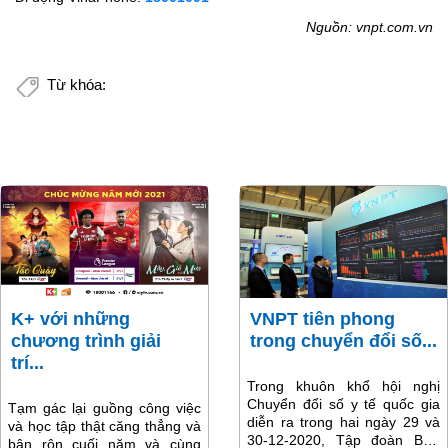
Nguồn: vnpt.com.vn
Từ khóa:
K+ với những
VNPT tiên phong
chương trình giải
trong chuyển đổi số...
trí...
Trong khuôn khổ hội nghị
Chuyển đổi số y tế quốc gia
Tạm gác lại guồng công việc
diễn ra trong hai ngày 29 và
và học tập thật căng thẳng và
30-12-2020, Tập đoàn Bưu
bận rộn cuối năm và cùng