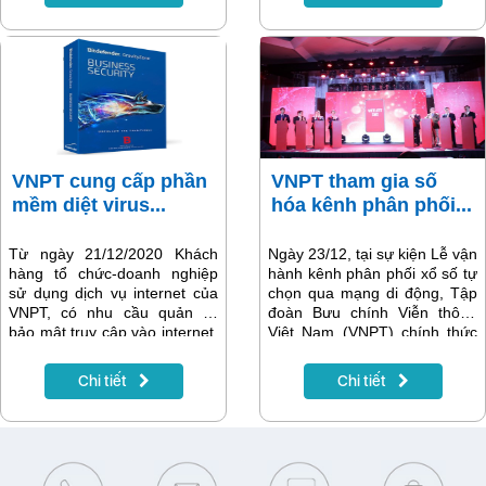
sóc khách hàng trên địa bàn
sản phẩm VNPT khuyên
Hà Nội.
khách hàng nên dùng.
VNPT cung cấp phần
VNPT tham gia số
mềm diệt virus...
hóa kênh phân phối...
Từ ngày 21/12/2020 Khách
Ngày 23/12, tại sự kiện Lễ vận
hàng tổ chức-doanh nghiệp
hành kênh phân phối xổ số tự
sử dụng dịch vụ internet của
chọn qua mạng di động, Tập
VNPT, có nhu cầu quản lý,
đoàn Bưu chính Viễn thông
bảo mật truy cập vào internet,
Việt Nam (VNPT) chính thức
phòng chống mã độc trên
ra mắt kênh phân phối xổ số
máy tính cá nhân (hệ điều
tự chọn Vietlott qua điện thoại.
Chi tiết
Chi tiết
hành Window, macOS, …) đã
Theo đó, từ nay các khách
có thêm lựa chọn sử dụng
hàng đang sử dụng thuê bao
phần mềm diệt virus tốt nhất
di động VinaPhone có thể
do VNPT cung cấp:
thực hiện mua vé Vietlott một
Bitdefender Gravityzone.
cách thuận tiện ngay trên thiết