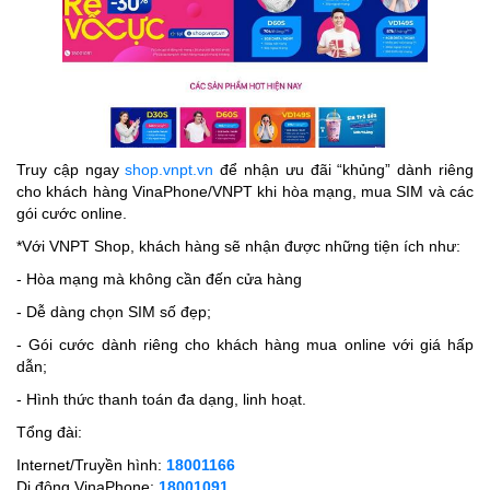
Truy cập ngay
shop.vnpt.vn
để nhận ưu đãi “khủng” dành riêng
cho khách hàng VinaPhone/VNPT khi hòa mạng, mua SIM và các
gói cước online.
*Với VNPT Shop, khách hàng sẽ nhận được những tiện ích như:
- Hòa mạng mà không cần đến cửa hàng
- Dễ dàng chọn SIM số đẹp;
- Gói cước dành riêng cho khách hàng mua online với giá hấp
dẫn;
- Hình thức thanh toán đa dạng, linh hoạt.
Tổng đài:
Internet/Truyền hình:
18001166
Di động VinaPhone:
18001091