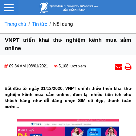
Trang chủ
Tin tức
Nội dung
VNPT triển khai thử nghiệm kênh mua sắm
online
09:34 AM
|
08/01/2021
5,108 lượt xem
Bắt đầu từ ngày 31/12/2020, VNPT chính thức triển khai thử
nghiệm kênh mua sắm online, đem lại nhiều tiện ích cho
khách hàng như dễ dàng chọn SIM số đẹp, thanh toán
cước...