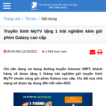
Trang chủ
Tin tức
Nội dung
Truyền hình MyTV tặng 1 trải nghiệm kèm gói
phim Galaxy cao cấp
09:43 AM
|
11/10/2021
2,644 lượt xem
Chỉ cần đang sử dụng đường truyền Internet VNPT, khách
hàng sẽ được tặng 1 tháng trải nghiệm gói truyền hình
MyTV chuẩn cùng gói phim Galaxy cao cấp. Ưu đãi của nhà
mạng sẽ được áp dụng đến hết năm 2021