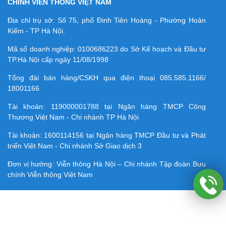
CHÍNH VIỄN THÔNG VIỆT NAM
Địa chỉ trụ sở: Số 75, phố Đinh Tiên Hoàng - Phường Hoàn
Kiếm - TP Hà Nội.
Mã số doanh nghiệp:
0100686223
do Sở Kế hoạch và Đầu tư
TP.Hà Nội cấp ngày 11/08/1998
Tổng đài bán hàng/CSKH qua điện thoại
085.585.1166/
18001166
Tài khoản:
119000001788
tại Ngân hàng TMCP Công
Thương Việt Nam - Chi nhánh TP Hà Nội
Tài khoản:
1600114156
tại Ngân hàng TMCP Ðầu tư và Phát
triển Việt Nam - Chi nhánh Sở Giao dịch 3
Đơn vị hưởng: Viễn thông Hà Nội – Chi nhánh Tập đoàn Bưu
chính Viễn thông Việt Nam