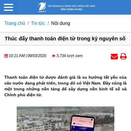
Trang chủ
Tin tức
Nội dung
Thúc đẩy thanh toán điện tử trong kỷ nguyên số
10:21 AM
|
09/03/2020
3,734 lượt xem
Thanh toán điện tử được đánh giá là xu hướng tất yếu của
các nước đang phát triển, trong đó có Việt Nam. Đây cũng là
một trong những nền tảng để xây dựng nền kinh tế số và
Chính phủ điện tử.