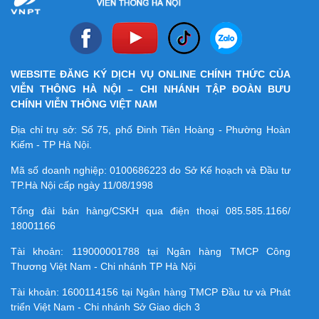
WEBSITE ĐĂNG KÝ DỊCH VỤ ONLINE CHÍNH THỨC CỦA
VIỄN THÔNG HÀ NỘI – CHI NHÁNH TẬP ĐOÀN BƯU
CHÍNH VIỄN THÔNG VIỆT NAM
Địa chỉ trụ sở: Số 75, phố Đinh Tiên Hoàng - Phường Hoàn
Kiếm - TP Hà Nội.
Mã số doanh nghiệp:
0100686223
do Sở Kế hoạch và Đầu tư
TP.Hà Nội cấp ngày 11/08/1998
Tổng đài bán hàng/CSKH qua điện thoại
085.585.1166/
18001166
Tài khoản:
119000001788
tại Ngân hàng TMCP Công
Thương Việt Nam - Chi nhánh TP Hà Nội
Tài khoản:
1600114156
tại Ngân hàng TMCP Ðầu tư và Phát
triển Việt Nam - Chi nhánh Sở Giao dịch 3