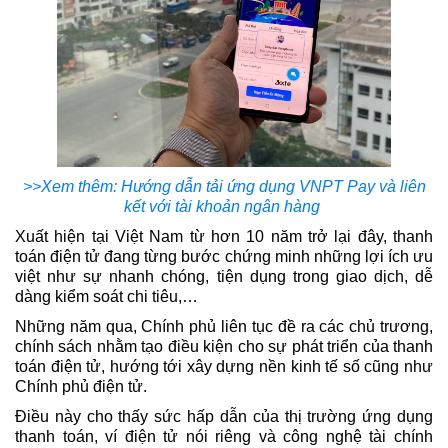
>>Xem thêm: Hướng dẫn tải ứng dụng VNPT Pay và liên
kết với tài khoản ngân hàng
Xuất hiện tại Việt Nam từ hơn 10 năm trở lại đây, thanh
toán điện tử đang từng bước chứng minh những lợi ích ưu
việt như sự nhanh chóng, tiện dụng trong giao dịch, dễ
dàng kiểm soát chi tiêu,…
Những năm qua, Chính phủ liên tục đề ra các chủ trương,
chính sách nhằm tạo điều kiện cho sự phát triển của thanh
toán điện tử, hướng tới xây dựng nền kinh tế số cũng như
Chính phủ điện tử.
Điều này cho thấy sức hấp dẫn của thị trường ứng dụng
thanh toán, ví điện tử nói riêng và công nghệ tài chính