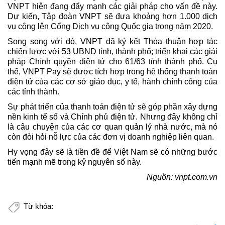
VNPT hiện đang đẩy mạnh các giải pháp cho vấn đề này.
Dự kiến, Tập đoàn VNPT sẽ đưa khoảng hơn 1.000 dịch
vụ công lên Cổng Dịch vụ công Quốc gia trong năm 2020.
Song song với đó, VNPT đã ký kết Thỏa thuận hợp tác
chiến lược với 53 UBND tỉnh, thành phố; triển khai các giải
pháp Chính quyền điện tử cho 61/63 tỉnh thành phố. Cụ
thể, VNPT Pay sẽ được tích hợp trong hệ thống thanh toán
điện tử của các cơ sở giáo dục, y tế, hành chính công của
các tỉnh thành.
Sự phát triển của thanh toán điện tử sẽ góp phần xây dựng
nền kinh tế số và Chính phủ điện tử. Nhưng đây không chỉ
là câu chuyện của các cơ quan quản lý nhà nước, mà nó
còn đòi hỏi nỗ lực của các đơn vị doanh nghiệp liên quan.
Hy vọng đây sẽ là tiền đề để Việt Nam sẽ có những bước
tiến mạnh mẽ trong kỷ nguyên số này.
Nguồn: vnpt.com.vn
Từ khóa: