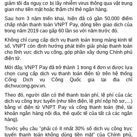
giảm tối đa nguy cơ bị lây nhiễm virus thông qua vật trung
gian như tiền mặt hoặc thậm chí thẻ ngân hàng.
Sau hơn 3 năm triển khai, hiện đã có gần 50.000 điểm
chấp nhận thanh toán VNPT Pay, dòng tiền giao dịch của
trong năm 2019 cao gấp 60 lần so với năm trước đó.
Không chỉ cung cấp dịch vụ thanh toán trong mảng kinh tế
số, VNPT còn định hướng phát triển giải pháp thanh toán
cho lĩnh vực dịch vụ công, góp phần xây dựng Chính phủ
điện tử.
Mới đây, VNPT Pay đã trở thành 1 trong 4 đơn vị được lựa
chọn cung cấp dịch vụ thanh toán điện tử trên hệ thống
Cổng Dịch vụ Công Quốc gia tại địa chỉ
dichvucong.gov.vn.
Theo đó, người dân có thể thanh toán phí, lệ phí của các
dịch vụ công trực tuyến (như tiền điện, lệ phí nộp hồ sơ,…)
bằng ví điện tử VNPT Pay và cổng thanh toán (thẻ, tài
khoản ngân hàng nội địa, thẻ quốc tế của tất cả các ngân
hàng).
Trước yêu cầu "phải có ít nhất 30% số dịch vụ công trực
tuyến thanh toán không dùng tiền mặt" của Chính phủ,