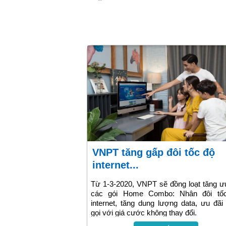
VNPT tăng gấp đôi tốc độ
internet...
Từ 1-3-2020, VNPT sẽ đồng loạt tăng ư
các gói Home Combo: Nhân đôi tố
internet, tăng dung lượng data, ưu đãi
gọi với giá cước không thay đổi.