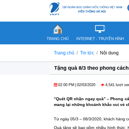
TRANG CHỦ
INTERNET - TRUYỀN HÌNH
Trang chủ
Tin tức
Nội dung
Tặng quà 8/3 theo phong cách
02:00 PM
|
02/03/2020
4,541 lượt x
“Quét QR nhận ngay quà” – Phong cá
mang lại những khoảnh khắc vui vẻ c
Từ ngày 05/3 – 08/3/2020, khách hàng c
Quà tặng sẽ bao gồm nhiều hình thức: H