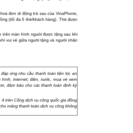
c, hoá đơn di động trả sau của VinaPhone,
 đồng (tối đa 5 thẻ/khách hàng). Thẻ được
o trên màn hình người được tặng sau khi
í vui vẻ giữa người tặng và người nhận
 đáp ứng nhu cầu thanh toán tiện lợi, an
hình, internet; điện, nước, mua vé xem
ơn, đảm bảo cho các thanh toán định kỳ
 4 trên Cổng dịch vụ công quốc gia
đồng
t cho mảng thanh toán dịch vụ công không