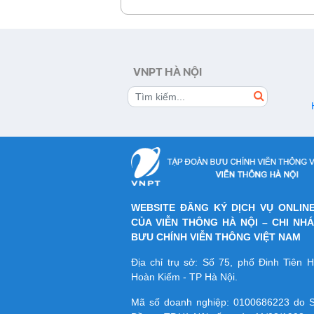
VNPT HÀ NỘI
WEBSITE ĐĂNG KÝ DỊCH VỤ ONLIN
CỦA VIỄN THÔNG HÀ NỘI – CHI NH
BƯU CHÍNH VIỄN THÔNG VIỆT NAM
Địa chỉ trụ sở: Số 75, phố Đinh Tiên
Hoàn Kiếm - TP Hà Nội.
Mã số doanh nghiệp:
0100686223
do S