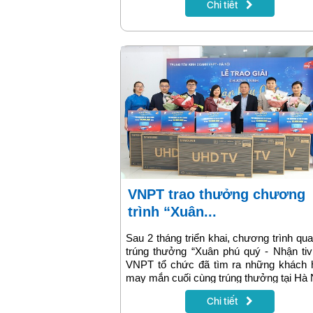
Chi tiết
VNPT trao thưởng chương
trình “Xuân...
Sau 2 tháng triển khai, chương trình qu
trúng thưởng “Xuân phú quý - Nhận tiv
VNPT tổ chức đã tìm ra những khách 
may mắn cuối cùng trúng thưởng tại Hà 
Chi tiết