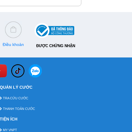
Điều khoản
ĐƯỢC CHỨNG NHẬN
QUẢN LÝ CƯỚC
TRA CỨU CƯỚC
THANH TOÁN CƯỚC
TIỆN ÍCH
MY VNPT