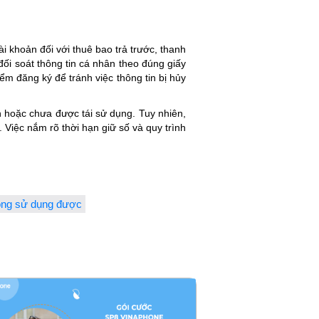
i khoản đối với thuê bao trả trước, thanh
ối soát thông tin cá nhân theo đúng giấy
ểm đăng ký để tránh việc thông tin bị hủy
h hoặc chưa được tái sử dụng. Tuy nhiên,
 Việc nắm rõ thời hạn giữ số và quy trình
ông sử dụng được