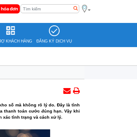
 hóa đơn
RỢ KHÁCH HÀNG
ĐĂNG KÝ DỊCH VỤ
kho số mà không rõ lý do. Đây là tình
ưa thanh toán cước đúng hạn. Vậy khi
 xác tình trạng và cách xử lý.