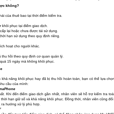
được không?
hái của thuê bao tại thời điểm kiểm tra.
 khôi phục tại điểm giao dịch.
cấp lại hoặc chưa được tái sử dụng.
thời hạn sử dụng theo quy định riêng.
ích hoạt cho người khác.
 thu hồi theo quy định cơ quan quản lý.
g quá 15 ngày mà không khôi phục.
ne
khả năng khôi phục hay đã bị thu hồi hoàn toàn, bạn có thể lựa chọ
 nhu cầu của mình:
VinaPhone
ất. Khi đến điểm giao dịch gần nhất, nhân viên sẽ hỗ trợ kiểm tra to
 thời hạn giữ số và khả năng khôi phục. Đồng thời, nhân viên cũng đối
a ra hướng xử lý phù hợp.
T