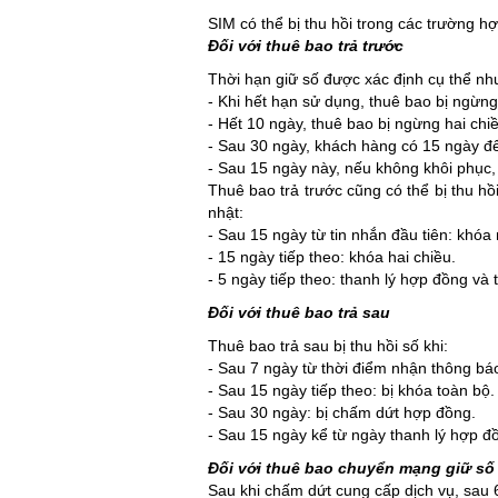
SIM có thể bị thu hồi trong các trường h
Đối với thuê bao trả trước
Thời hạn giữ số được xác định cụ thể nh
- Khi hết hạn sử dụng, thuê bao bị ngừng
- Hết 10 ngày, thuê bao bị ngừng hai chi
- Sau 30 ngày, khách hàng có 15 ngày để 
- Sau 15 ngày này, nếu không khôi phục, 
Thuê bao trả trước cũng có thể bị thu hồ
nhật:
- Sau 15 ngày từ tin nhắn đầu tiên: khóa
- 15 ngày tiếp theo: khóa hai chiều.
- 5 ngày tiếp theo: thanh lý hợp đồng và t
Đối với thuê bao trả sau
Thuê bao trả sau bị thu hồi số khi:
- Sau 7 ngày từ thời điểm nhận thông bá
- Sau 15 ngày tiếp theo: bị khóa toàn bộ.
- Sau 30 ngày: bị chấm dứt hợp đồng.
- Sau 15 ngày kể từ ngày thanh lý hợp đồ
Đối với thuê bao chuyển mạng giữ số
Sau khi chấm dứt cung cấp dịch vụ, sau 