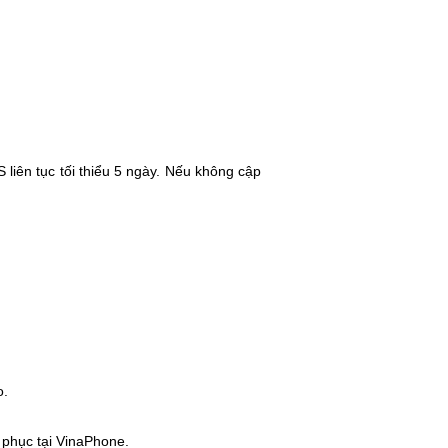
 liên tục tối thiểu 5 ngày. Nếu không cập
o.
 phục tại VinaPhone.