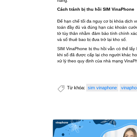
hàng.
Cách tránh bị thu hồi SIM VinaPhone
Để hạn chế tối đa nguy cơ bị khóa dịch v
toán đầy đủ và đúng hạn các khoản cước 
tờ tùy thân nhằm đảm bảo tính chính xác 
và số thuê bao bị đưa trở lại kho số.
SIM VinaPhone bị thu hồi vẫn có thể lấy
khi số đã được cấp lại cho người khác ho
xử lý theo quy định của nhà mạng VinaP
Từ khóa:
sim vinaphone
vinaph