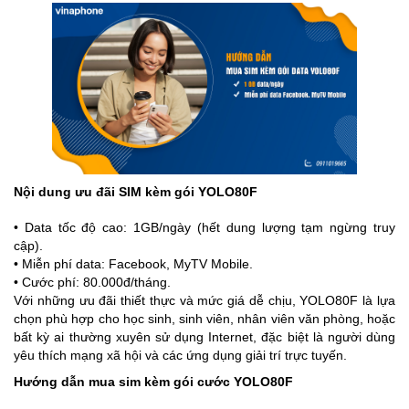
Nội dung ưu đãi SIM kèm gói YOLO80F
• Data tốc độ cao: 1GB/ngày (hết dung lượng tạm ngừng truy
cập).
• Miễn phí data: Facebook, MyTV Mobile.
• Cước phí: 80.000đ/tháng.
Với những ưu đãi thiết thực và mức giá dễ chịu, YOLO80F là lựa
chọn phù hợp cho học sinh, sinh viên, nhân viên văn phòng, hoặc
bất kỳ ai thường xuyên sử dụng Internet, đặc biệt là người dùng
yêu thích mạng xã hội và các ứng dụng giải trí trực tuyến.
Hướng dẫn mua sim kèm gói cước YOLO80F