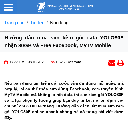
Trang chủ
Tin tức
Nội dung
Hướng dẫn mua sim kèm gói data YOLO80F
nhận 30GB và Free Facebook, MyTV Mobile
03:22 PM
|
28/10/2025
1,625 lượt xem
Nếu bạn đang tìm kiếm gói cước vừa đủ dùng mỗi ngày, giá
hợp lý, lại có thể thỏa sức dùng Facebook, xem truyền hình
MyTV Mobile mà không lo hết data thì sim kèm gói YOLO80F
sẽ là lựa chọn lý tưởng giúp bạn duy trì kết nối ổn định với
chi phí chỉ 80.000đ/tháng. Hướng dẫn cách đặt mua sim kèm
gói YOLO80F online nhanh chóng sẽ có trong bài viết dưới
đây.