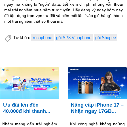
ngày mà không lo “ngốn” data, tiết kiệm chi phí nhưng vẫn thoải
mái trải nghiệm mua sắm trực tuyến. Hãy đăng ký ngay hôm nay
để tận dụng trọn vẹn ưu đãi và biến mỗi lần “vào giỏ hàng” thành
một trải nghiệm thật sự thoải mái!
Từ khóa:
Vinaphone
gói SP8 Vinaphone
gói Shopee
Ưu đãi lên đến
Nâng cấp iPhone 17 –
40.000đ khi thanh...
Nhận ngay 17GB...
Nhằm mang đến trải nghiệm
Khi công nghệ không ngừng