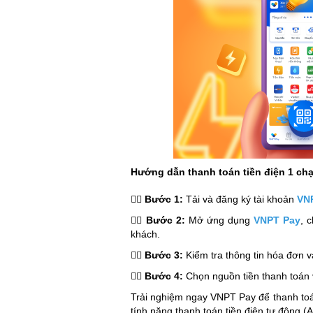
Hướng dẫn thanh toán tiền điện 1 c
👉🏻
Bước 1:
Tải và đăng ký tài khoản
VNP
👉🏻
Bước 2:
Mở ứng dụng
VNPT Pay
, 
khách.
👉🏻
Bước 3:
Kiểm tra thông tin hóa đơn v
👉🏻
Bước 4:
Chọn nguồn tiền thanh toán 
Trải nghiệm ngay VNPT Pay để thanh toán
tính năng thanh toán tiền điện tự động (