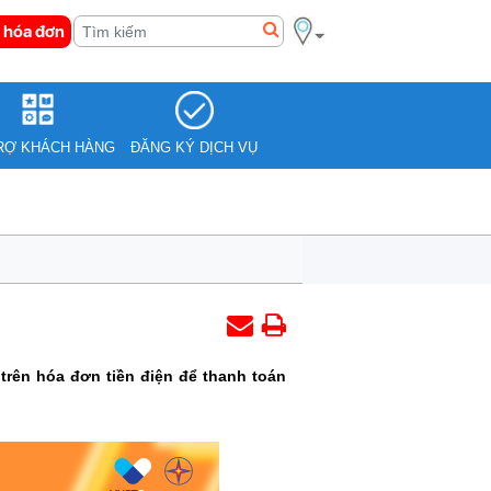
 hóa đơn
RỢ KHÁCH HÀNG
ĐĂNG KÝ DỊCH VỤ
trên hóa đơn tiền điện để thanh toán