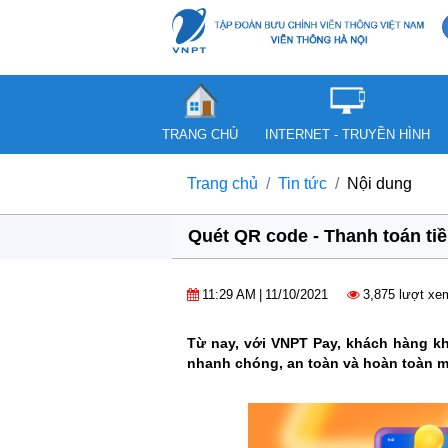
TRANG CHỦ
INTERNET - TRUYỀN HÌNH
Trang chủ
Tin tức
Nội dung
Quét QR code - Thanh toán ti
11:29 AM
|
11/10/2021
3,875 lượt xe
Từ nay, với VNPT Pay, khách hàng kh
nhanh chóng, an toàn và hoàn toàn 