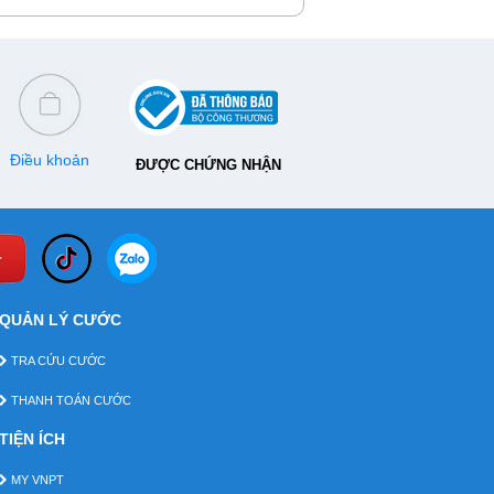
Điều khoản
ĐƯỢC CHỨNG NHẬN
QUẢN LÝ CƯỚC
TRA CỨU CƯỚC
THANH TOÁN CƯỚC
TIỆN ÍCH
MY VNPT