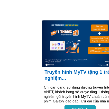
Truyền hình MyTV tặng 1 trải
nghiệm...
Chỉ cần đang sử dụng đường truyền Int
VNPT, khách hàng sẽ được tặng 1 tháng
nghiệm gói truyền hình MyTV chuẩn cùn
phim Galaxy cao cấp. Ưu đãi của nhà 
sẽ được áp dụng đến hết năm 2021