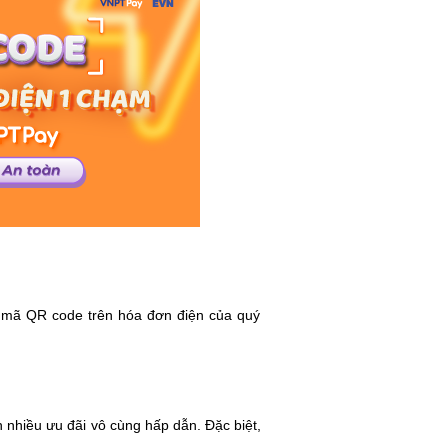
ào mã QR code trên hóa đơn điện của quý
 nhiều ưu đãi vô cùng hấp dẫn. Đặc biệt,