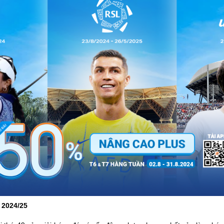
 2024/25