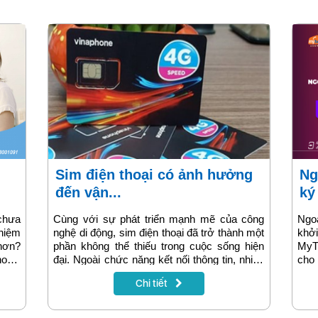
Sim điện thoại có ảnh hưởng
Ngoại hạng Anh trở lại, đăng
đến vận...
ký 
chưa
Cùng với sự phát triển mạnh mẽ của công
Ngo
hiệm
nghệ di động, sim điện thoại đã trở thành một
khởi
 hơn?
phần không thể thiếu trong cuộc sống hiện
MyT
hoại?
đại. Ngoài chức năng kết nối thông tin, nhiều
cho 
 bạn
người còn tin rằng sim điện thoại có thể ảnh
bóng
Chi tiết
hanh
hưởng đến vận mệnh của người sử dụng.
Vậy, liệu điều này có đúng không? Hãy cùng
VinaPhone khám phá!