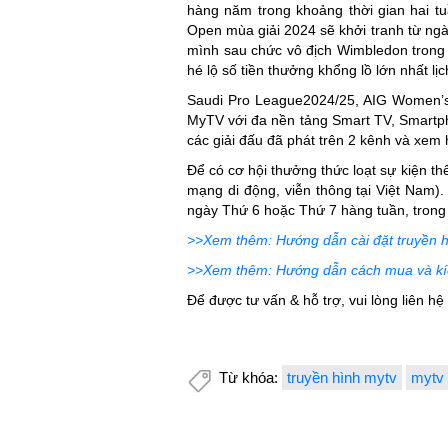
hàng năm trong khoảng thời gian hai t
Open mùa giải 2024 sẽ khởi tranh từ ngày
mình sau chức vô địch Wimbledon trong 
hé lộ số tiền thưởng khổng lồ lớn nhất l
Saudi Pro League2024/25, AIG Women’s
MyTV với đa nền tảng Smart TV, Smartph
các giải đấu đã phát trên 2 kênh và xem
Để có cơ hội thưởng thức loạt sự kiện t
mạng di động, viễn thông tại Việt Nam
ngày Thứ 6 hoặc Thứ 7 hàng tuần, trong 
>>Xem thêm: Hướng dẫn cài đặt truyền h
>>Xem thêm: Hướng dẫn cách mua và kí
Để được tư vấn & hỗ trợ, vui lòng liên hệ
Từ khóa:
truyền hình mytv
mytv