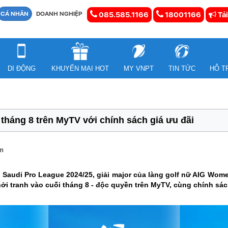
CÁ NHÂN
DOANH NGHIỆP
085.585.1166
18001166
Tải
DI ĐỘNG
KHUYẾN MẠI HOT
MY VNPT
TIN TỨC
HỖ T
 tháng 8 trên MyTV với chính sách giá ưu đãi
em
Saudi Pro League 2024/25, giải major của làng golf nữ AIG Wome
i tranh vào cuối tháng 8 - độc quyền trên MyTV, cùng chính sách