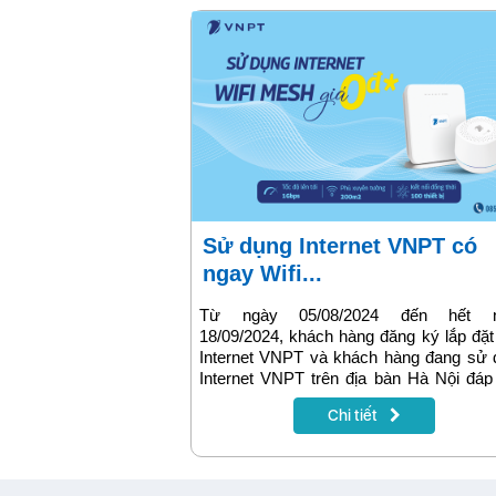
Sử dụng Internet VNPT có
ngay Wifi...
Từ ngày 05/08/2024 đến hết 
18/09/2024, khách hàng đăng ký lắp đặ
Internet VNPT và khách hàng đang sử 
Internet VNPT trên địa bàn Hà Nội đá
đủ điều kiện của chương trình sẽ được
Chi tiết
thiết bị mở rộng vùng phủ sóng Wifi 
của nhà mạng.