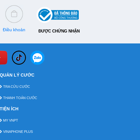
Điều khoản
ĐƯỢC CHỨNG NHẬN
QUẢN LÝ CƯỚC
TRA CỨU CƯỚC
THANH TOÁN CƯỚC
TIỆN ÍCH
MY VNPT
VINAPHONE PLUS