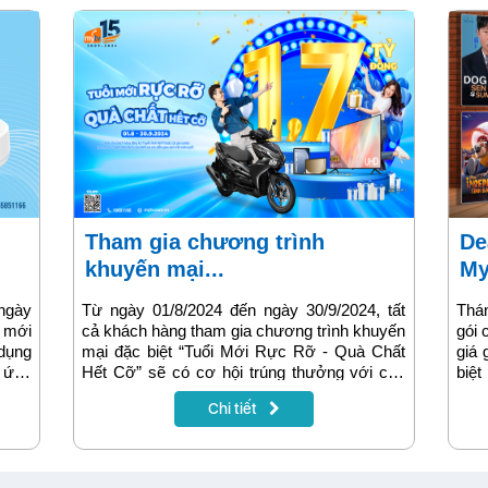
Tham gia chương trình
Deal chồng deal - Giảm 50%
khuyến mại...
My
ngày
Từ ngày 01/8/2024 đến ngày 30/9/2024, tất
Thá
t mới
cả khách hàng tham gia chương trình khuyến
gói 
dụng
mại đặc biệt “Tuổi Mới Rực Rỡ - Quà Chất
giá 
p ứng
Hết Cỡ” sẽ có cơ hội trúng thưởng với các
biệ
 tặng
phần quà hấp dẫn, tổng trị giá giải thưởng lên
Holl
Chi tiết
Mesh
đến 1,7 tỷ đồng.
sưu
mắt.