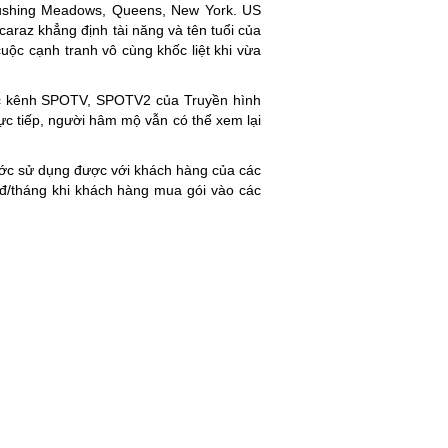
Flushing Meadows, Queens, New York. US
caraz khẳng định tài năng và tên tuổi của
ộc cạnh tranh vô cùng khốc liệt khi vừa
ác kênh SPOTV, SPOTV2 của Truyền hình
c tiếp, người hâm mộ vẫn có thể xem lại
ớc sử dụng được với khách hàng của các
đ/tháng khi khách hàng mua gói vào các