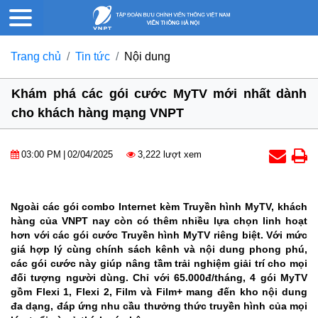
Trang chủ
Tin tức
Nội dung
Khám phá các gói cước MyTV mới nhất dành
cho khách hàng mạng VNPT
03:00 PM
|
02/04/2025
3,222 lượt xem
Ngoài các gói combo Internet kèm Truyền hình MyTV, khách
hàng của VNPT nay còn có thêm nhiều lựa chọn linh hoạt
hơn với các gói cước Truyền hình MyTV riêng biệt. Với mức
giá hợp lý cùng chính sách kênh và nội dung phong phú,
các gói cước này giúp nâng tầm trải nghiệm giải trí cho mọi
đối tượng người dùng. Chỉ với 65.000đ/tháng, 4 gói MyTV
gồm Flexi 1, Flexi 2, Film và Film+ mang đến kho nội dung
đa dạng, đáp ứng nhu cầu thưởng thức truyền hình của mọi