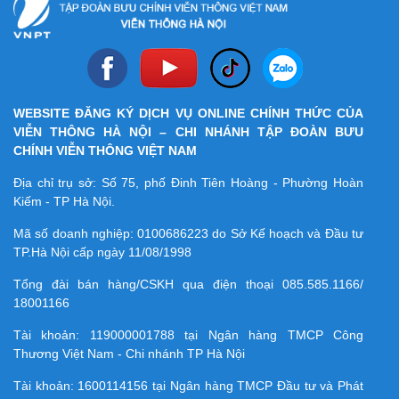
WEBSITE ĐĂNG KÝ DỊCH VỤ ONLINE CHÍNH THỨC CỦA
VIỄN THÔNG HÀ NỘI – CHI NHÁNH TẬP ĐOÀN BƯU
CHÍNH VIỄN THÔNG VIỆT NAM
Địa chỉ trụ sở: Số 75, phố Đinh Tiên Hoàng - Phường Hoàn
Kiếm - TP Hà Nội.
Mã số doanh nghiệp:
0100686223
do Sở Kế hoạch và Đầu tư
TP.Hà Nội cấp ngày 11/08/1998
Tổng đài bán hàng/CSKH qua điện thoại
085.585.1166/
18001166
Tài khoản:
119000001788
tại Ngân hàng TMCP Công
Thương Việt Nam - Chi nhánh TP Hà Nội
Tài khoản:
1600114156
tại Ngân hàng TMCP Ðầu tư và Phát