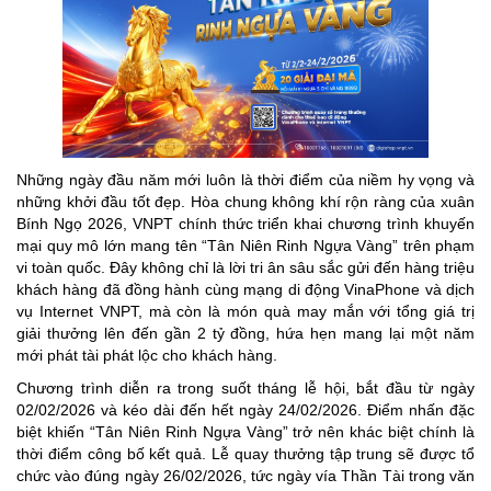
Những ngày đầu năm mới luôn là thời điểm của niềm hy vọng và
những khởi đầu tốt đẹp. Hòa chung không khí rộn ràng của xuân
Bính Ngọ 2026, VNPT chính thức triển khai chương trình khuyến
mại quy mô lớn mang tên “Tân Niên Rinh Ngựa Vàng” trên phạm
vi toàn quốc. Đây không chỉ là lời tri ân sâu sắc gửi đến hàng triệu
khách hàng đã đồng hành cùng mạng di động VinaPhone và dịch
vụ Internet VNPT, mà còn là món quà may mắn với tổng giá trị
giải thưởng lên đến gần 2 tỷ đồng, hứa hẹn mang lại một năm
mới phát tài phát lộc cho khách hàng.
Chương trình diễn ra trong suốt tháng lễ hội, bắt đầu từ ngày
02/02/2026 và kéo dài đến hết ngày 24/02/2026. Điểm nhấn đặc
biệt khiến “Tân Niên Rinh Ngựa Vàng” trở nên khác biệt chính là
thời điểm công bố kết quả. Lễ quay thưởng tập trung sẽ được tổ
chức vào đúng ngày 26/02/2026, tức ngày vía Thần Tài trong văn