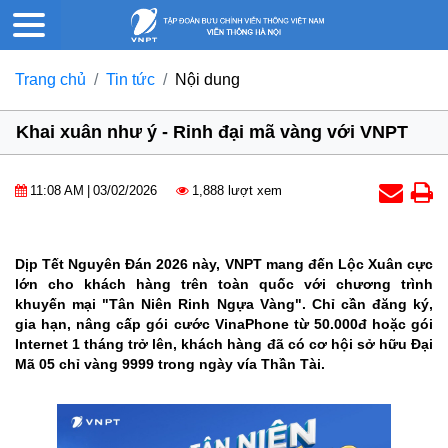
Trang chủ
Tin tức
Nội dung
Khai xuân như ý - Rinh đại mã vàng với VNPT
11:08 AM
|
03/02/2026
1,888 lượt xem
Dịp Tết Nguyên Đán 2026 này, VNPT mang đến Lộc Xuân cực
lớn cho khách hàng trên toàn quốc với chương trình
khuyến mại "Tân Niên Rinh Ngựa Vàng". Chỉ cần đăng ký,
gia hạn, nâng cấp gói cước VinaPhone từ 50.000đ hoặc gói
Internet 1 tháng trở lên, khách hàng đã có cơ hội sở hữu Đại
Mã 05 chỉ vàng 9999 trong ngày vía Thần Tài.