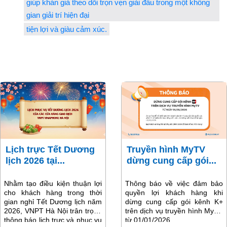
giúp khán giả theo dõi trọn vẹn giải đấu trong một không
gian giải trí hiện đại
tiện lợi và giàu cảm xúc.
Lịch trực Tết Dương
Truyền hình MyTV
lịch 2026 tại...
dừng cung cấp gói...
Nhằm tạo điều kiện thuận lợi
Thông báo về việc đảm bảo
cho khách hàng trong thời
quyền lợi khách hàng khi
gian nghỉ Tết Dương lịch năm
dừng cung cấp gói kênh K+
2026, VNPT Hà Nội trân trọng
trên dịch vụ truyền hình MyTV
thông báo lịch trực và phục vụ
từ 01/01/2026