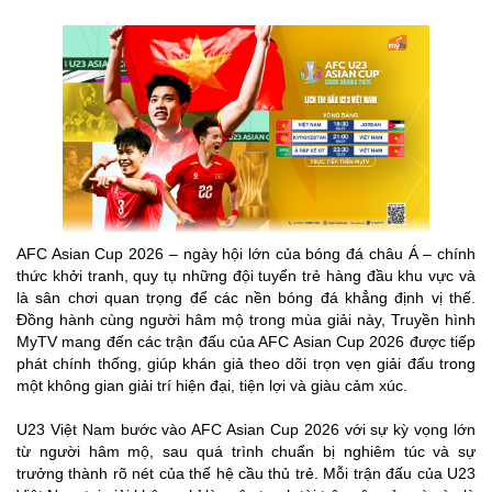
AFC Asian Cup 2026 – ngày hội lớn của bóng đá châu Á – chính
thức khởi tranh, quy tụ những đội tuyển trẻ hàng đầu khu vực và
là sân chơi quan trọng để các nền bóng đá khẳng định vị thế.
Đồng hành cùng người hâm mộ trong mùa giải này, Truyền hình
MyTV mang đến các trận đấu của AFC Asian Cup 2026 được tiếp
phát chính thống, giúp khán giả theo dõi trọn vẹn giải đấu trong
một không gian giải trí hiện đại, tiện lợi và giàu cảm xúc.
U23 Việt Nam bước vào AFC Asian Cup 2026 với sự kỳ vọng lớn
từ người hâm mộ, sau quá trình chuẩn bị nghiêm túc và sự
trưởng thành rõ nét của thế hệ cầu thủ trẻ. Mỗi trận đấu của U23