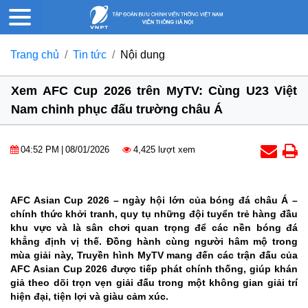
Trang chủ
Tin tức
Nội dung
Xem AFC Cup 2026 trên MyTV: Cùng U23 Việt
Nam chinh phục đấu trường châu Á
04:52 PM
|
08/01/2026
4,425 lượt xem
AFC Asian Cup 2026 – ngày hội lớn của bóng đá châu Á –
chính thức khởi tranh, quy tụ những đội tuyển trẻ hàng đầu
khu vực và là sân chơi quan trọng để các nền bóng đá
khẳng định vị thế. Đồng hành cùng người hâm mộ trong
mùa giải này, Truyền hình MyTV mang đến các trận đấu của
AFC Asian Cup 2026 được tiếp phát chính thống, giúp khán
giả theo dõi trọn vẹn giải đấu trong một không gian giải trí
hiện đại, tiện lợi và giàu cảm xúc.