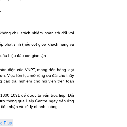
.
hông chịu trách nhiệm hoàn trả đối với
p phát sinh (nếu có) giữa khách hàng và
ấu hiệu đầu cơ, gian lận.
 toàn diện của VNPT, mang đến hàng loạt
lớn. Việc liên tục mở rộng ưu đãi cho thấy
 cao trải nghiệm cho hội viên trên toàn
 1800 1091 để được tư vấn trực tiếp. Đối
 trợ thông qua Help Centre ngay trên ứng
tiếp nhận và xử lý nhanh chóng.
e Plus