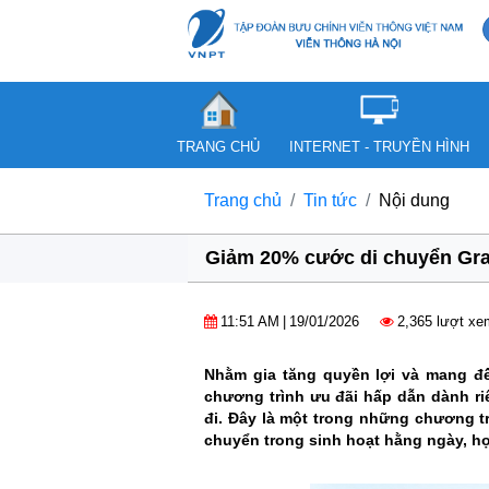
TRANG CHỦ
INTERNET - TRUYỀN HÌNH
Trang chủ
Tin tức
Nội dung
Giảm 20% cước di chuyển Grab
11:51 AM
|
19/01/2026
2,365 lượt xe
Nhằm gia tăng quyền lợi và mang đế
chương trình ưu đãi hấp dẫn dành ri
đi. Đây là một trong những chương tr
chuyển trong sinh hoạt hằng ngày, họ