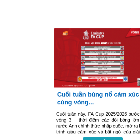
Cuối tuần bùng nổ cảm xúc
cùng vòng...
Cuối tuần này, FA Cup 2025/2026 bước
vòng 3 – thời điểm các đội bóng lớn
nước Anh chính thức nhập cuộc, mở ra
trình giàu cảm xúc và bất ngờ của giả
cúp lâu đời nhất thế giới. Tại Việt Nam, 