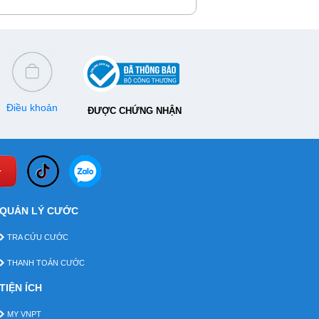
Điều khoản
ĐƯỢC CHỨNG NHẬN
QUẢN LÝ CƯỚC
TRA CỨU CƯỚC
THANH TOÁN CƯỚC
TIỆN ÍCH
MY VNPT