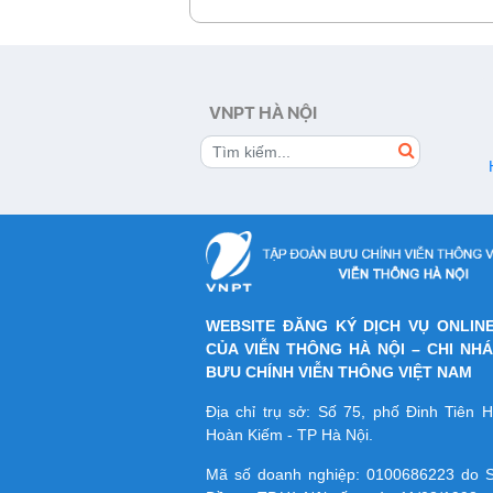
VNPT HÀ NỘI
WEBSITE ĐĂNG KÝ DỊCH VỤ ONLIN
CỦA VIỄN THÔNG HÀ NỘI – CHI NH
BƯU CHÍNH VIỄN THÔNG VIỆT NAM
Địa chỉ trụ sở: Số 75, phố Đinh Tiên
Hoàn Kiếm - TP Hà Nội.
Mã số doanh nghiệp:
0100686223
do S