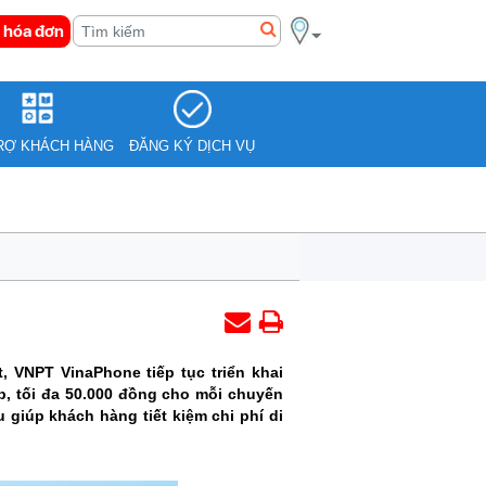
 hóa đơn
RỢ KHÁCH HÀNG
ĐĂNG KÝ DỊCH VỤ
 VNPT VinaPhone tiếp tục triển khai
b, tối đa 50.000 đồng cho mỗi chuyến
 giúp khách hàng tiết kiệm chi phí di