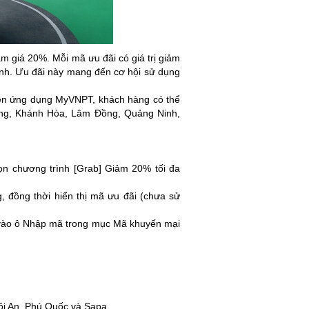
 giá 20%. Mỗi mã ưu đãi có giá trị giảm
ình. Ưu đãi này mang đến cơ hội sử dụng
trên ứng dụng MyVNPT, khách hàng có thể
ẵng, Khánh Hòa, Lâm Đồng, Quảng Ninh,
 chương trình [Grab] Giảm 20% tối đa
 đồng thời hiển thị mã ưu đãi (chưa sử
 vào ô Nhập mã trong mục Mã khuyến mại
ội An, Phú Quốc và Sapa.