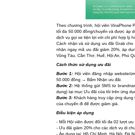
Theo chương trình, hội viên VinaPhone 
tối đa 50.000 đồng/chuyến và được áp d
dịch vụ gọi xe tiện lợi với chi phí hợp lý
Cách nhận và sử dụng ưu đãi Grab cho h
nhận ngay mã ưu đãi giảm 20%, áp dụn
Vũng Tàu, Cần Thơ, Huế, Hội An, Phú Q
Cách thức sử dụng ưu đãi
Bước 1:
Hội viên đăng nhập website/
50.000 đồng → Bấm Nhận ưu đãi.
Bước 2:
Hệ thống gửi SMS từ brandnam
dụng) tại mục Ưu đãi của tôi trên ứng 
Bước 3:
Khách hàng truy cập ứng dụng 
của chuyến đi để được giảm giá.
Điều kiện áp dụng
- Mỗi Hội viên được đổi tối đa 02 lượt ưu
- Ưu đãi giảm 20% cho các dịch vụ di ch
- Áp dụng tại: Hồ Chí Minh, Hà Nội, Đà