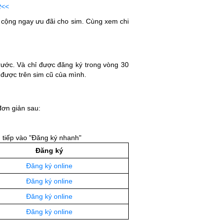
t<<
 cộng ngay ưu đãi cho sim. Cùng xem chi
ước. Và chỉ được đăng ký trong vòng 30
 được trên sim cũ của mình.
đơn giản sau:
 tiếp vào "Đăng ký nhanh"
Đăng ký
Đăng ký online
Đăng ký online
Đăng ký online
Đăng ký online