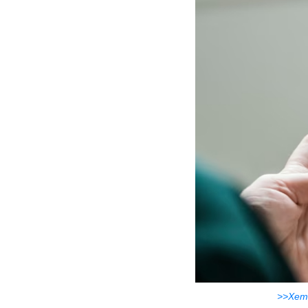
>>Xem 