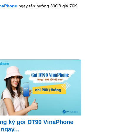
inaPhone
ngay tận hưởng 30GB giá 70K
 ngay...