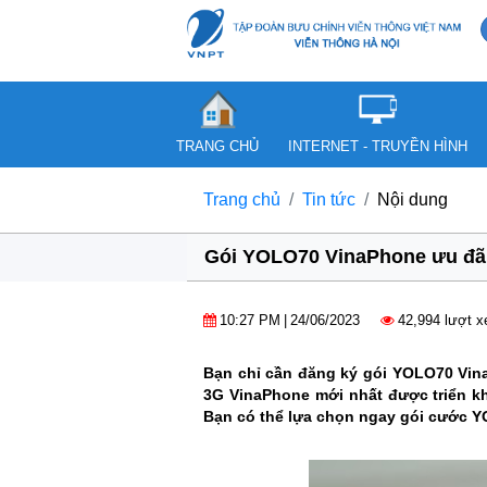
TRANG CHỦ
INTERNET - TRUYỀN HÌNH
Trang chủ
Tin tức
Nội dung
Gói YOLO70 VinaPhone ưu đãi
10:27 PM
|
24/06/2023
42,994 lượt 
Bạn chỉ cần đăng ký gói YOLO70 Vina
3G VinaPhone mới nhất được triển k
Bạn có thể lựa chọn ngay gói cước Y