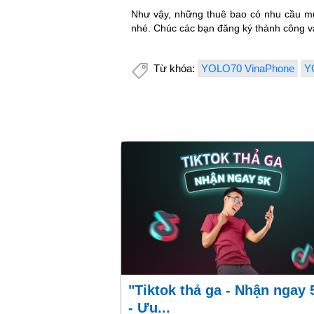
Như vậy, những thuê bao có nhu cầu m
nhé. Chúc các bạn đăng ký thành công và 
Từ khóa:
YOLO70 VinaPhone
Y
"Tiktok thả ga - Nhận ngay 5k"
- Ưu...