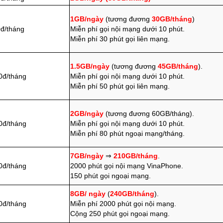
1GB/ngày
(tương đương
30GB/tháng
)
đ/tháng
Miễn phí gọi nội mạng dưới 10 phút.
Miễn phí 30 phút gọi liên mạng.
1.5GB/ngày
(tương đương
45GB/tháng
).
0đ/tháng
Miễn phí gọi nội mạng dưới 10 phút.
Miễn phí 50 phút gọi liên mạng.
2GB/ngày
(tương đương 60GB/tháng).
0đ/tháng
Miễn phí gọi nội mạng dưới 10 phút.
Miễn phí 80 phút ngoại mạng/tháng.
7GB/ngày
⇒
210GB/tháng
.
0đ/tháng
2000 phút gọi nội mạng VinaPhone.
150 phút gọi ngoại mạng.
8GB/ ngày
(
240GB/tháng
).
0đ/tháng
Miễn phí 2000 phút gọi nội mạng.
Cộng 250 phút gọi ngoại mạng.