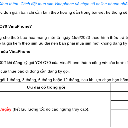
Xem thêm: Cách đặt mua sim Vinaphone và chọn số online nhanh nhấ
đơn giản bạn chỉ cần làm theo hướng dẫn trong bài viết hệ thống sẽ
LO70 VinaPhone?
 cho thuê bao hòa mạng mới từ ngày 15/6/2023 theo hình thức trả tr
ây là gói kèm theo sim ưu đãi nên bạn phải mua sim mới không đăng ký
 của VinaPhone
00đ khi đăng ký gói YOLO70 của VinaPhone thành công với các bước 
 của thuê bao di động cần đăng ký gói.
i 1 tháng, 3 tháng, 6 tháng hoặc 12 tháng, sau khi lựa chọn bạn bấm
Ưu đãi có trong gói
a/ngày
(hết lưu lượng tốc độ cao ngừng truy cập).