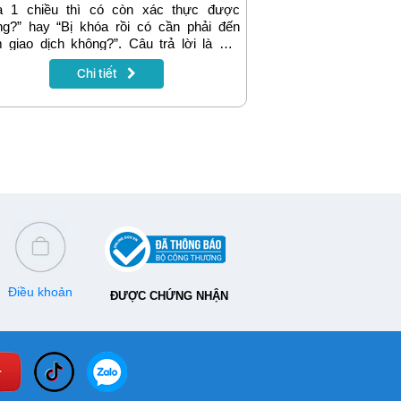
a 1 chiều thì có còn xác thực được
ng?” hay “Bị khóa rồi có cần phải đến
 giao dịch không?”. Câu trả lời là CÓ
 — bạn vẫn có thể thực hiện xác thực
Chi tiết
 sau khi thuê bao bị khóa 1 chiều thông
nhiều hình thức thuận tiện khác nhau.
Điều khoản
ĐƯỢC CHỨNG NHẬN