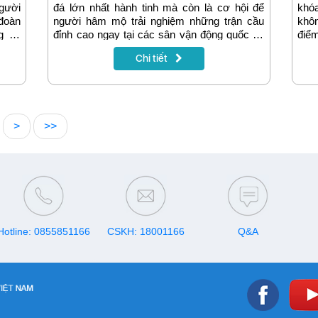
người
đá lớn nhất hành tinh mà còn là cơ hội để
khó
đoàn
người hâm mộ trải nghiệm những trận cầu
khô
g số
đỉnh cao ngay tại các sân vận động quốc tế,
điểm
 hội,
nhu cầu sang nước ngoài theo dõi những trận
THỂ
Chi tiết
n của
cầu đỉnh cao của người hâm mộ ngày càng
ngay
khoa
tăng. Để hành trình cổ vũ bóng đá không bị
qua 
ng kỷ
gián đoạn bởi vấn đề kết nối, VinaPhone
chính thức triển khai chuỗi gói cước Chuyển
vùng quốc tế (Roaming) với thông điệp “Vi vu
>
>>
vô hạn - Kết nối không gián đoạn”.
Hotline: 0855851166
CSKH: 18001166
Q&A