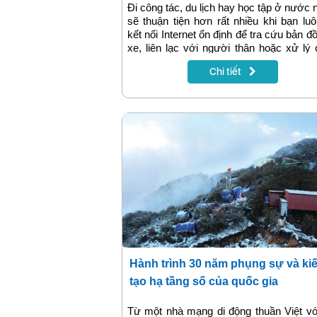
Đi công tác, du lịch hay học tập ở nước 
sẽ thuận tiện hơn rất nhiều khi bạn lu
kết nối Internet ổn định để tra cứu bản đồ
xe, liên lạc với người thân hoặc xử lý
việc. Nếu chỉ có nhu cầu sử dụng data 
Chi tiết
vài ngày, gói cước RU100 của VinaPho
lựa chọn tiết kiệm với mức giá chỉ 10
đồng, cung cấp 1GB data tốc độ cao
ngày và vẫn tiếp tục truy cập Internet sa
hết dung lượng tốc độ cao.
Hành trình 30 năm phụng sự và ki
tạo hạ tầng số của quốc gia
Từ một nhà mạng di động thuần Việt v