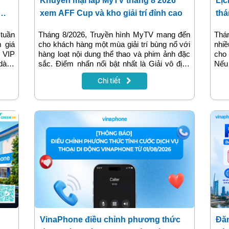
Khuyến mại lắp MyTV tháng 8 2026
Lịc
xem AFF Cup và kho giải trí đỉnh cao
thá
các
 tuần
Tháng 8/2026, Truyền hình MyTV mang đến
Thán
 giá
cho khách hàng một mùa giải trí bùng nổ với
nhiề
à VIP
hàng loạt nội dung thể thao và phim ảnh đặc
cho
 dàng
sắc. Điểm nhấn nổi bật nhất là Giải vô địch
Nếu 
o cao
bóng đá Đông Nam Á ASEAN Hyundai Cup
gói 
Chi tiết
gày.
2026 (AFF Cup 2026) – giải đấu được người
tài
hâm mộ bóng đá Việt Nam mong chờ nhất
Vin
trong năm. Bên cạnh đó là nhiều giải đấu
được
quốc tế hấp dẫn, gameshow đình đám và các
bộ phim phát song song với nước ngoài, giúp
MyTV tiếp tục khẳng định vị thế là nền tảng
giải trí hàng đầu dành cho mọi gia đình.
VinaPhone điều chỉnh phương thức
Đăn