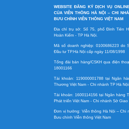
WEBSITE ĐĂNG KÝ DỊCH VỤ ONLIN
CỦA VIỄN THÔNG HÀ NỘI – CHI NH
BƯU CHÍNH VIỄN THÔNG VIỆT NAM
Địa chỉ trụ sở: Số 75, phố Đinh Tiên
Hoàn Kiếm - TP Hà Nội.
Mã số doanh nghiệp:
0100686223
do S
Đầu tư TP.Hà Nội cấp ngày 11/08/1998
Tổng đài bán hàng/CSKH qua điện tho
18001166
Tài khoản:
119000001788
tại Ngân h
Thương Việt Nam - Chi nhánh TP Hà Nội
Tài khoản:
1600114156
tại Ngân hàng 
Phát triển Việt Nam - Chi nhánh Sở Giao 
Đơn vị hưởng: Viễn thông Hà Nội – Chi
Bưu chính Viễn thông Việt Nam