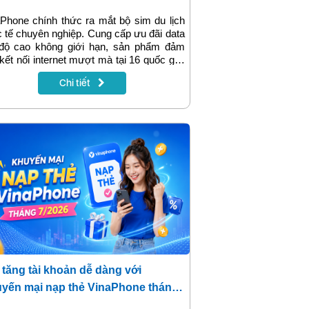
Phone chính thức ra mắt bộ sim du lịch
 tế chuyên nghiệp. Cung cấp ưu đãi data
 độ cao không giới hạn, sản phẩm đảm
kết nối internet mượt mà tại 16 quốc gia,
 hành trình du lịch quốc tế của bạn luôn
Chi tiết
 vẹn và tối ưu chi phí roaming.
 tăng tài khoản dễ dàng với
yến mại nạp thẻ VinaPhone tháng
026