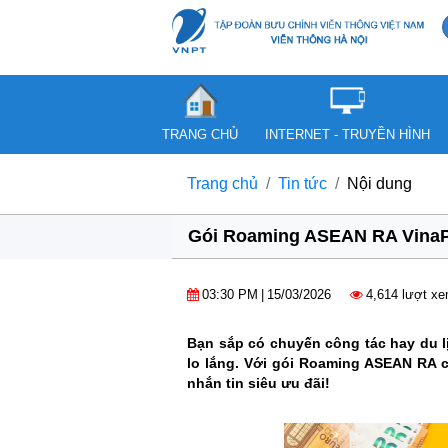
TRANG CHỦ
INTERNET - TRUYỀN HÌNH
Trang chủ
Tin tức
Nội dung
Gói Roaming ASEAN RA VinaPho
03:30 PM
|
15/03/2026
4,614 lượt x
Bạn sắp có chuyến công tác hay du l
lo lắng. Với gói Roaming ASEAN RA 
nhắn tin siêu ưu đãi!