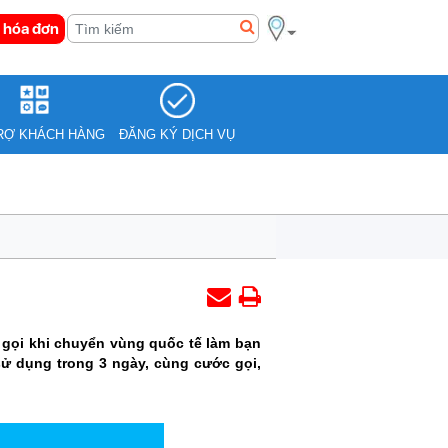
 hóa đơn
RỢ KHÁCH HÀNG
ĐĂNG KÝ DỊCH VỤ
 gọi khi chuyển vùng quốc tế làm bạn
ử dụng trong 3 ngày, cùng cước gọi,