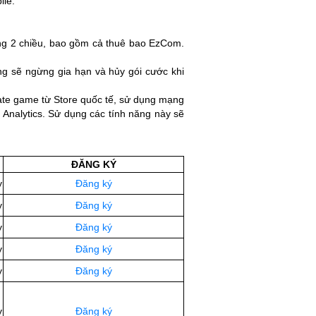
ile.
g 2 chiều, bao gồm cả thuê bao EzCom.
ống sẽ ngừng gia hạn và hủy gói cước khi
te game từ Store quốc tế, sử dụng mạng
nalytics. Sử dụng các tính năng này sẽ
ĐĂNG KÝ
y
Đăng ký
y
Đăng ký
y
Đăng ký
y
Đăng ký
y
Đăng ký
y
Đăng ký