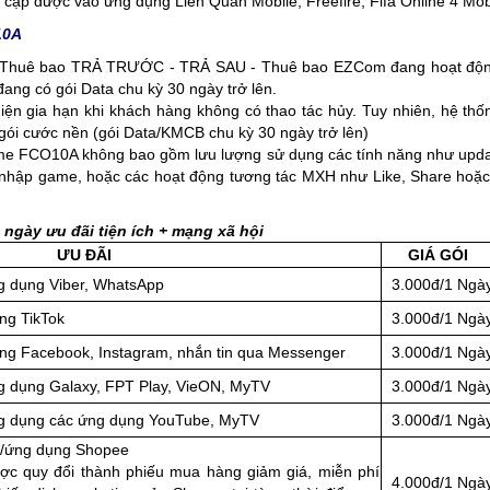
y cập được vào ứng dụng Liên Quân Mobile, Freefire, Fifa Online 4 Mob
10A
o Thuê bao TRẢ TRƯỚC - TRẢ SAU - Thuê bao EZCom đang hoạt độn
ang có gói Data chu kỳ 30 ngày trở lên.
iện gia hạn khi khách hàng không có thao tác hủy. Tuy nhiên, hệ th
 gói cước nền (gói Data/KMCB chu kỳ 30 ngày trở lên)
game FCO10A không bao gồm lưu lượng sử dụng các tính năng như upda
nhập game, hoặc các hoạt động tương tác MXH như Like, Share hoặc A
ngày ưu đãi tiện ích + mạng xã hội
ƯU ĐÃI
GIÁ GÓI
ng dụng Viber, WhatsApp
3.000đ/1 Ngà
ng TikTok
3.000đ/1 Ngà
ụng Facebook, Instagram, nhắn tin qua Messenger
3.000đ/1 Ngà
ng dụng Galaxy, FPT Play, VieON, MyTV
3.000đ/1 Ngà
ứng dụng các ứng dụng YouTube, MyTV
3.000đ/1 Ngà
te/ứng dụng Shopee
ợc quy đổi thành phiếu mua hàng giảm giá, miễn phí
4.000đ/1 Ngà