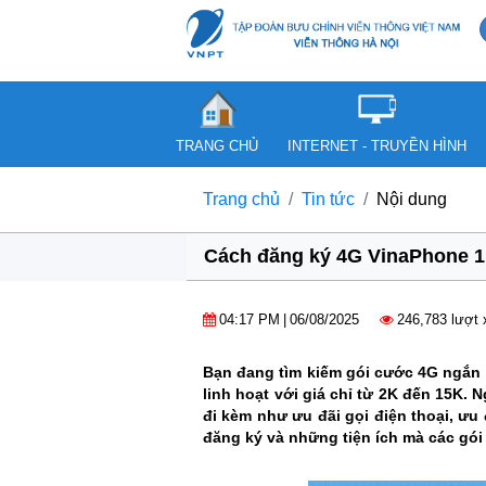
TRANG CHỦ
INTERNET - TRUYỀN HÌNH
Trang chủ
Tin tức
Nội dung
Cách đăng ký 4G VinaPhone 1 
04:17 PM
|
06/08/2025
246,783 lượt
Bạn đang tìm kiếm gói cước 4G ngắn 
linh hoạt với giá chỉ từ 2K đến 15K.
đi kèm như ưu đãi gọi điện thoại, ưu
đăng ký và những tiện ích mà các gói