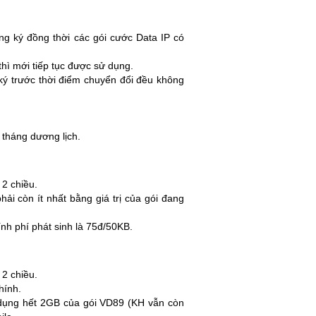
ng ký đồng thời các gói cước Data IP có
thì mới tiếp tục được sử dụng.
 ký trước thời điểm chuyển đổi đều không
1 tháng dương lịch.
2 chiều.
hải còn ít nhất bằng giá trị của gói đang
ính phí phát sinh là 75đ/50KB.
2 chiều.
hính.
 dụng hết 2GB của gói VD89 (KH vẫn còn