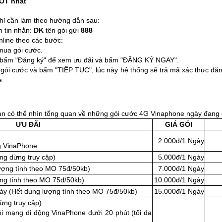
OT nhất
chỉ cần làm theo hướng dẫn sau:
n tin nhắn:
DK
tên gói gửi
888
line theo các bước:
mua gói cước.
à bấm "Đăng ký" để xem ưu đãi và bấm "ĐĂNG KÝ NGAY".
 gói cước và bấm "TIẾP TỤC", lúc này hệ thống sẽ trả mã xác thực đă
a.
 bạn có thể nhìn tổng quan về những gói cước 4G Vinaphone ngày đang 
ƯU ĐÃI
GIÁ GÓI
2.000đ/1 Ngày
ng VinaPhone
ng dừng truy cập)
5.000đ/1 Ngày
ượng tính theo MO 75đ/50kb)
7.000đ/1 Ngày
ng tính theo MO 75đ/50kb)
10.000đ/1 Ngày
ày (Hết dung lượng tính theo MO 75đ/50kb)
15.000đ/1 Ngày
ừng truy cập)
ội mạng di động VinaPhone dưới 20 phút (tối đa