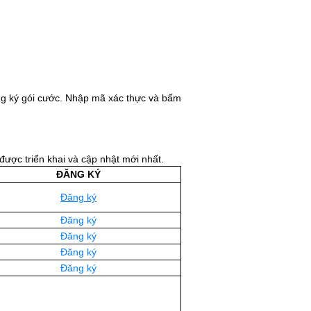
ng ký gói cước. Nhập mã xác thực và bấm
được triển khai và cập nhật mới nhất.
ĐĂNG KÝ
Đăng ký
Đăng ký
Đăng ký
Đăng ký
Đăng ký