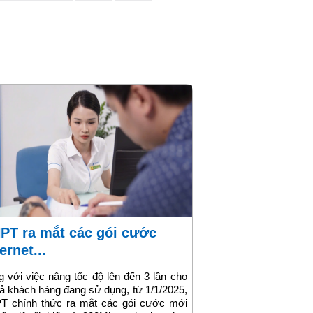
ernet...
 với việc nâng tốc độ lên đến 3 lần cho
cả khách hàng đang sử dụng, từ 1/1/2025,
T chính thức ra mắt các gói cước mới