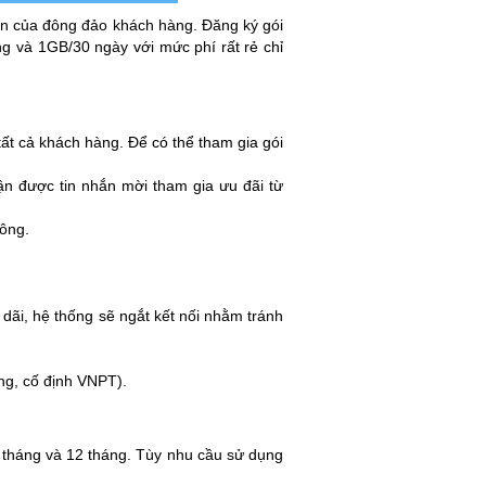
n của đông đảo khách hàng. Đăng ký gói
 và 1GB/30 ngày với mức phí rất rẻ chỉ
t cả khách hàng. Để có thể tham gia gói
n được tin nhắn mời tham gia ưu đãi từ
công.
dãi, hệ thống sẽ ngắt kết nối nhằm tránh
ng, cố định VNPT).
 tháng và 12 tháng. Tùy nhu cầu sử dụng