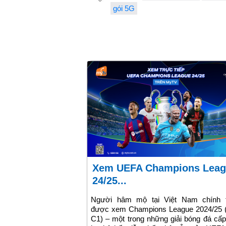
gói 5G
Xem UEFA Champions League
24/25...
Người hâm mộ tại Việt Nam chính 
được xem Champions League 2024/25 
C1) – một trong những giải bóng đá cấ