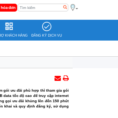
 hóa đơn
RỢ KHÁCH HÀNG
ĐĂNG KÝ DỊCH VỤ
 gói ưu đãi phù hợp thì tham gia gói
 data tốc độ cao để truy cập internet
ng gọi ưu đãi khủng lên đến 150 phút
iển khai và quy định đăng ký, sử dụng