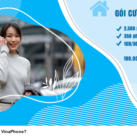
N VinaPhone?