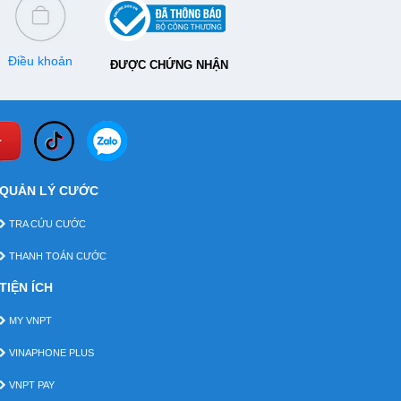
Điều khoản
ĐƯỢC CHỨNG NHẬN
QUẢN LÝ CƯỚC
TRA CỨU CƯỚC
THANH TOÁN CƯỚC
TIỆN ÍCH
MY VNPT
VINAPHONE PLUS
VNPT PAY