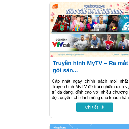
Truyền hình MyTV – Ra mắt
gói sản...
Cập nhật ngay chính sách mới nhất
Truyền hình MyTV để trải nghiệm dịch vụ
trí đa dạng, đỉnh cao với nhiều chương 
độc quyền, chỉ dành riêng cho khách hà
dụng mạng internet VNPT.
Chi tiết