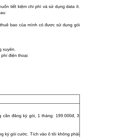
n tiết kiệm chi phí và sử dụng data ít.
sau:
 thuê bao của mình có được sử dụng gói
g xuyên.
 phí điện thoại.
 cần đăng ký gói, 1 tháng: 199.000đ, 3
g ký gói cước. Tích vào ô tôi không phải