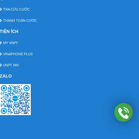
TRA CỨU CƯỚC
THANH TOÁN CƯỚC
TIỆN ÍCH
MY VNPT
VINAPHONE PLUS
VNPT PAY
ZALO