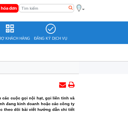
 hóa đơn
RỢ KHÁCH HÀNG
ĐĂNG KÝ DỊCH VỤ
ác cuộc gọi nội hạt, gọi liên tỉnh và
đình đang kinh doanh hoặc các công ty
 theo dõi bài viết hướng dẫn chi tiết