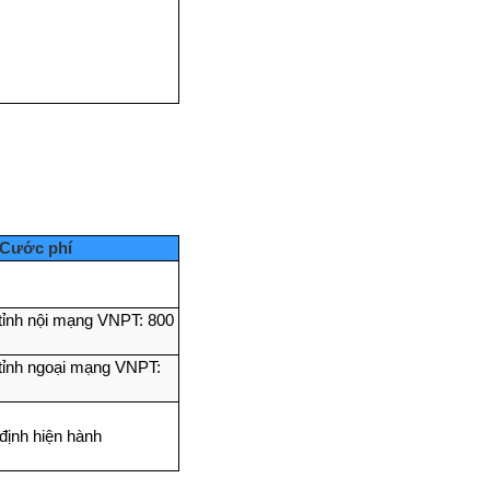
Cước phí
 tỉnh nội mạng VNPT: 800
 tỉnh ngoại mạng VNPT:
định hiện hành