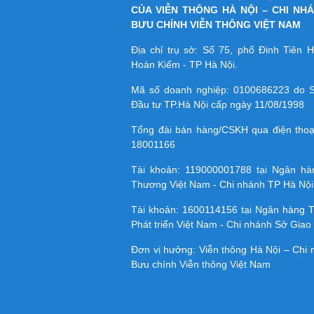
CỦA VIỄN THÔNG HÀ NỘI – CHI NH
BƯU CHÍNH VIỄN THÔNG VIỆT NAM
Địa chỉ trụ sở: Số 75, phố Đinh Tiên
Hoàn Kiếm - TP Hà Nội.
Mã số doanh nghiệp:
0100686223
do S
Đầu tư TP.Hà Nội cấp ngày 11/08/1998
Tổng đài bán hàng/CSKH qua điện tho
18001166
Tài khoản:
119000001788
tại Ngân h
Thương Việt Nam - Chi nhánh TP Hà Nội
Tài khoản:
1600114156
tại Ngân hàng 
Phát triển Việt Nam - Chi nhánh Sở Giao 
Đơn vị hưởng: Viễn thông Hà Nội – Chi
Bưu chính Viễn thông Việt Nam