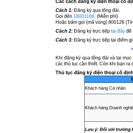
Các cách đăng ký điện thoại cố 
Cách 1:
Đăng ký qua tổng đài.
Gọi đến
18001166
(Miễn phí)
Hoặc bấm gọi (mã vùng) 800126 (Tín
Cách 2:
Đăng ký trực tiếp
tại đây
để 
Cách 3:
Đăng ký trực tiếp tại điểm 
>
Khi đăng ký qua tổng đài và tại mục
các thủ tục cần thiết. Còn khi bạn ra
Thủ tục đăng ký điện thoại cố đị
Khách hàng Cá nhân
Khách hàng Doanh nghiệ
Lưu ý:
Đối với trường 