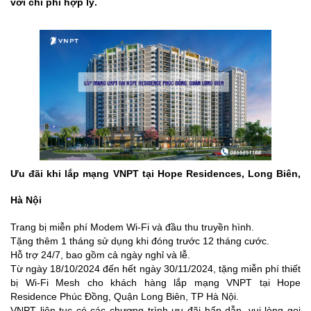
với chi phí hợp lý.
Ưu đãi khi lắp mạng VNPT tại Hope Residences, Long Biên,
Hà Nội
Trang bị miễn phí Modem Wi-Fi và đầu thu truyền hình.
Tặng thêm 1 tháng sử dụng khi đóng trước 12 tháng cước.
Hỗ trợ 24/7, bao gồm cả ngày nghỉ và lễ.
Từ ngày 18/10/2024 đến hết ngày 30/11/2024, tặng miễn phí thiết
bị Wi-Fi Mesh cho khách hàng lắp mạng VNPT tại Hope
Residence Phúc Đồng, Quận Long Biên, TP Hà Nội.
VNPT liên tục có các chương trình ưu đãi hấp dẫn, vui lòng gọi