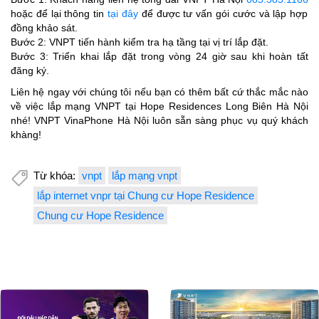
hoặc để lại thông tin
tại đây
để được tư vấn gói cước và lập hợp
đồng khảo sát.
Bước 2: VNPT tiến hành kiểm tra hạ tầng tại vị trí lắp đặt.
Bước 3: Triển khai lắp đặt trong vòng 24 giờ sau khi hoàn tất
đăng ký.
Liên hệ ngay với chúng tôi nếu bạn có thêm bất cứ thắc mắc nào
về việc lắp mạng VNPT tại Hope Residences Long Biên Hà Nội
nhé! VNPT VinaPhone Hà Nội luôn sẵn sàng phục vụ quý khách
khàng!
Từ khóa:
vnpt
lắp mạng vnpt
lắp internet vnpr tại Chung cư Hope Residence
Chung cư Hope Residence