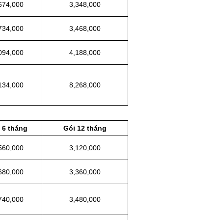
674,000
3,348,000
734,000
3,468,000
094,000
4,188,000
134,000
8,268,000
 6 tháng
Gói 12 tháng
560,000
3,120,000
680,000
3,360,000
740,000
3,480,000