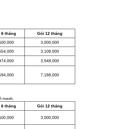
 6 tháng
Gói 12 tháng
500,000
3,000,000
554,000
3,108,000
974,000
3,948,000
594,000
7,188,000
fi mesh.
 6 tháng
Gói 12 tháng
500,000
3,000,000