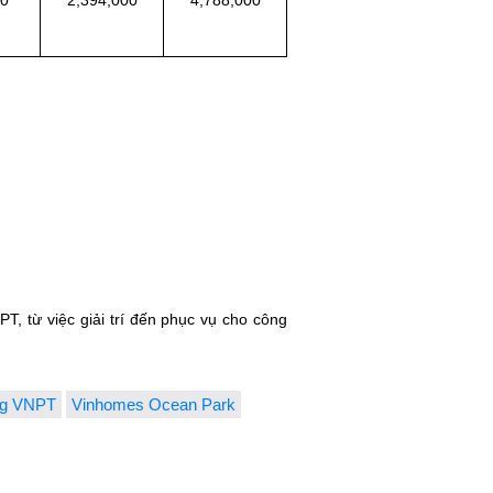
, từ việc giải trí đến phục vụ cho công
ng VNPT
Vinhomes Ocean Park