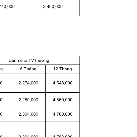
740,000
3,480,000
Dành cho TV thường
ng
6 Tháng
12 Tháng
00
2,274,000
4,548,000
00
2,280,000
4,560,000
00
2,394,000
4,788,000
00
2,394,000
4,788,000