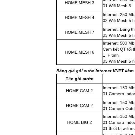
HOME MESH 3
01 Wifi Mesh 5
Internet: 250 Mb
HOME MESH 4
02 Wifi Mesh 5 h
Internet: Băng t
HOME MESH 7
03 Wifi Mesh 5 h
Internet: 500 Mb
Cam kết QT tối 
HOME MESH 6
1 IP tĩnh
03 Wifi Mesh 5 h
Bảng giá gói cước Internet VNPT kèm
Tên gói cước
Internet: 150 Mb
HOME CAM 2
01 Camera Indo
Internet: 150 Mb
HOME CAM 2
01 Camera Outd
Internet: 150 Mb
HOME BIG 2
01 Camera Indo
01 thiết bị wifi 