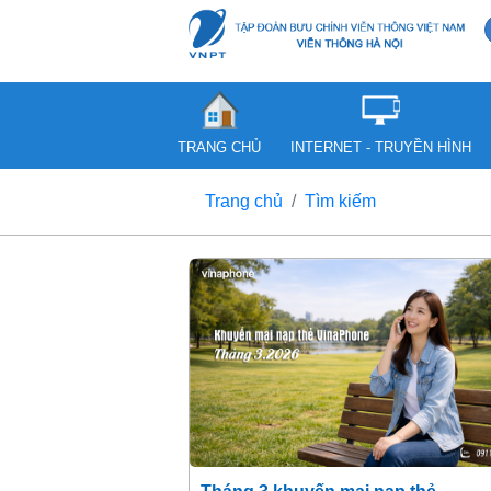
TRANG CHỦ
INTERNET - TRUYỀN HÌNH
Trang chủ
Tìm kiếm