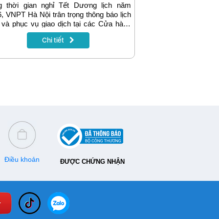
ng thời gian nghỉ Tết Dương lịch năm
, VNPT Hà Nội trân trọng thông báo lịch
 và phục vụ giao dịch tại các Cửa hàng
 dịch trên địa bàn Hà Nội như sau:
Chi tiết
Điều khoản
ĐƯỢC CHỨNG NHẬN