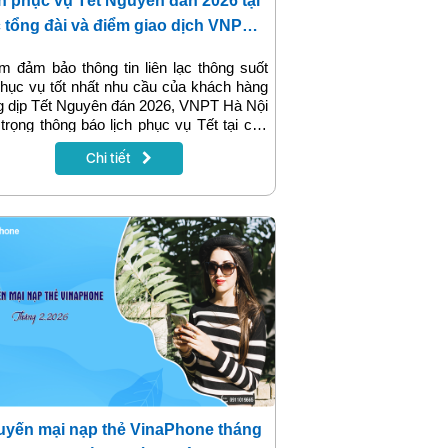
h phục vụ Tết Nguyên đán 2026 tại
 tổng đài và điểm giao dịch VNPT
Nội
 đảm bảo thông tin liên lạc thông suốt
hục vụ tốt nhất nhu cầu của khách hàng
g dịp Tết Nguyên đán 2026, VNPT Hà Nội
 trọng thông báo lịch phục vụ Tết tại các
 đài và điểm giao dịch trên địa bàn thành
Chi tiết
Hà Nội.
yến mại nạp thẻ VinaPhone tháng