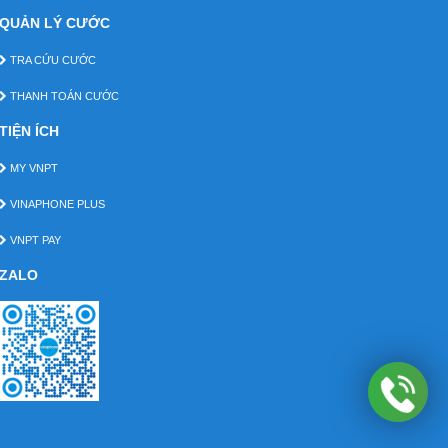
QUẢN LÝ CƯỚC
TRA CỨU CƯỚC
THANH TOÁN CƯỚC
TIỆN ÍCH
MY VNPT
VINAPHONE PLUS
VNPT PAY
ZALO