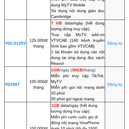
dụng MyTV Mobile
Sử dụng nội dung giáo dục
Cambridge
7 GB
data/ngày (hết dung
lượng dừng truy cập).
Truy cập MyTV add-on
125.000đ/
VTVCAB (140 kênh truyền
YOLO125V
Đăng ký
tháng
hình bao gồm VTVCAB)
1 tài khoản sử dụng các nội
dung tại ứng dụng đọc sách
Reavol
1GB
/ngày (
30GB
/tháng)
Miễn phí
truy cập TikTok,
100.000đ/
MyTV
VD100T
Đăng ký
tháng
Miễn phí
gọi nội mạng dưới
10 phút
30 phút
gọi ngoại mạng
1GB
data/ngày (hết dung
lượng dừng truy cập).
Miễn phí cước cuộc gọi di
động nội mạng VinaPhone
100.000đ/
dưới 10 phút (tối đa 1500