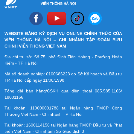
WEBSITE ĐĂNG KÝ DỊCH VỤ ONLINE CHÍNH THỨC CỦA
VIỄN THÔNG HÀ NỘI – CHI NHÁNH TẬP ĐOÀN BƯU
CHÍNH VIỄN THÔNG VIỆT NAM
Địa chỉ trụ sở: Số 75, phố Đinh Tiên Hoàng - Phường Hoàn
Kiếm - TP Hà Nội.
Mã số doanh nghiệp:
0100686223
do Sở Kế hoạch và Đầu tư
TP.Hà Nội cấp ngày 11/08/1998
Tổng đài bán hàng/CSKH qua điện thoại
085.585.1166/
18001166
Tài khoản:
119000001788
tại Ngân hàng TMCP Công
Thương Việt Nam - Chi nhánh TP Hà Nội
Tài khoản:
1600114156
tại Ngân hàng TMCP Ðầu tư và Phát
triển Việt Nam - Chi nhánh Sở Giao dịch 3