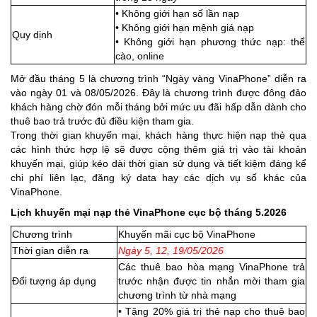
• Không giới hạn số lần nạp
• Không giới hạn mệnh giá nạp
Quy dịnh
• Không giới hạn phương thức nạp: thể
cào, online
Mở đầu tháng 5 là chương trình “Ngày vàng VinaPhone” diễn ra
vào ngày 01 và 08/05/2026. Đây là chương trình được đông đảo
khách hàng chờ đón mỗi tháng bởi mức ưu đãi hấp dẫn dành cho
thuê bao trả trước đủ điều kiện tham gia.
Trong thời gian khuyến mại, khách hàng thực hiện nạp thẻ qua
các hình thức hợp lệ sẽ được cộng thêm giá trị vào tài khoản
khuyến mại, giúp kéo dài thời gian sử dụng và tiết kiệm đáng kể
chi phí liên lạc, đăng ký data hay các dịch vụ số khác của
VinaPhone.
Lịch khuyến mại nạp thẻ VinaPhone
cục bộ tháng 5.2026
Chương trình
Khuyến mãi cục bộ VinaPhone
Thời gian diễn ra
Ngày 5, 12, 19/05/2026
Các thuê bao hòa mạng VinaPhone trả
Đổi tượng áp dụng
trước nhận được tin nhắn mời tham gia
chương trình từ nhà mạng
• Tặng 20% giá trị thẻ nạp cho thuê bao