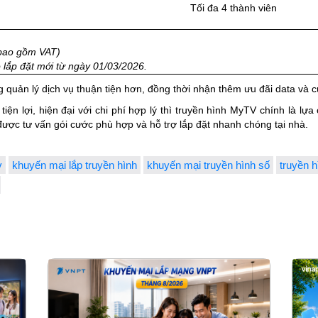
Tối đa 4 thành viên
 bao gồm VAT)
lắp đặt mới từ ngày 01/03/2026.
quản lý dịch vụ thuận tiện hơn, đồng thời nhận thêm ưu đãi data và 
 tiện lợi, hiện đại với chi phí hợp lý thì truyền hình MyTV chính là l
ợc tư vấn gói cước phù hợp và hỗ trợ lắp đặt nhanh chóng tại nhà.
v
khuyến mại lắp truyền hình
khuyến mại truyền hình số
truyền 