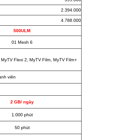
2.394.000
4.788.000
500ULM
01 Mesh 6
c MyTV Flexi 2, MyTV Film, MyTV Film+
ành viên
2 GB/ ngày
1.000 phút
50 phút