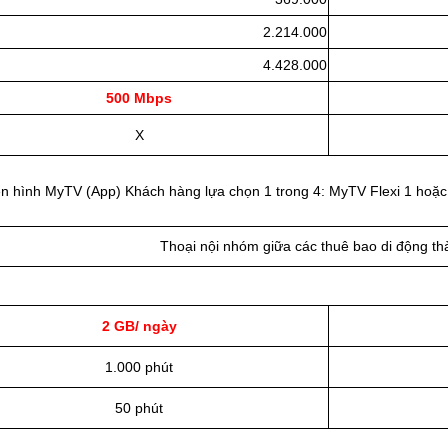
2.214.000
4.428.000
500 Mbps
X
n hình MyTV (App) Khách hàng lựa chọn 1 trong 4: MyTV Flexi 1 hoặ
Thoại nội nhóm giữa các thuê bao di động th
2 GB/ ngày
1.000 phút
50 phút