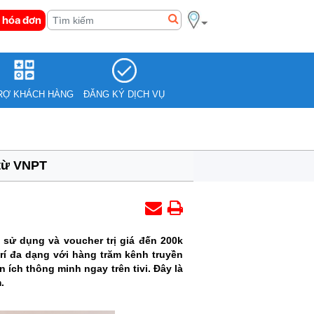
 hóa đơn
RỢ KHÁCH HÀNG
ĐĂNG KÝ DỊCH VỤ
 từ VNPT
sử dụng và voucher trị giá đến 200k
rí đa dạng với hàng trăm kênh truyền
 ích thông minh ngay trên tivi. Đây là
.