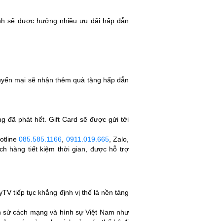
ình sẽ được hưởng nhiều ưu đãi hấp dẫn
uyến mại sẽ nhận thêm quà tặng hấp dẫn
g đã phát hết. Gift Card sẽ được gửi tới
otline
085.585.1166
,
0911.019.665
, Zalo,
ch hàng tiết kiệm thời gian, được hỗ trợ
TV tiếp tục khẳng định vị thế là nền tảng
ch sử cách mạng và hình sự Việt Nam như