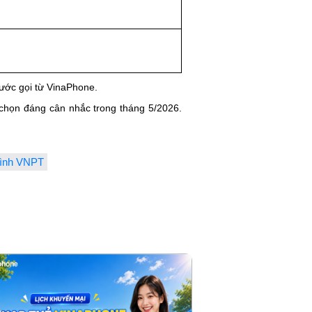
cước gọi từ VinaPhone.
ựa chọn đáng cân nhắc trong tháng 5/2026.
hình VNPT