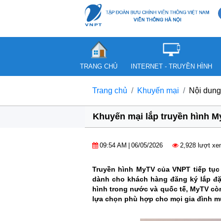
TRANG CHỦ
INTERNET - TRUYỀN HÌNH
Trang chủ
Khuyến mại
Nội dung
Khuyến mại lắp truyền hình My
09:54 AM
|
06/05/2026
2,928 lượt x
Truyền hình MyTV của VNPT tiếp tục
dành cho khách hàng đăng ký lắp đặt
hình trong nước và quốc tế, MyTV còn 
lựa chọn phù hợp cho mọi gia đình muố