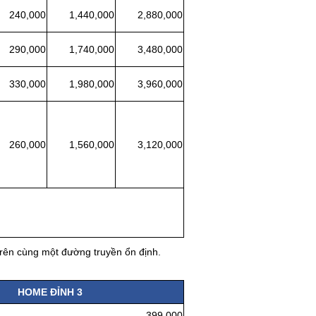
40,000
1,440,000
2,880,000
90,000
1,740,000
3,480,000
30,000
1,980,000
3,960,000
260,000
1,560,000
3,120,000
trên cùng một đường truyền ổn định.
HOME ĐỈNH 3
399.000