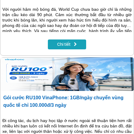
Với người hâm mộ bóng đá, World Cup chưa bao giờ chỉ là những
trận cầu kéo dài 90 phút. Cảm xúc thường bắt đầu từ nhiều giờ
trước khi bóng lăn, khi người xem háo hức tìm hiểu đội hình ra sân,
phong độ của các ngôi sao hay dự đoán cơ hội đi tiếp của đội tuyển
mình yêu thích. Và sau tiếng còi mãn cuộc, hành trình ấy vẫn tiếp
tục với những cuộc tranh luận về chiến thuật, những khoảnh khắc
đáng nhớ hay các câu chuyện bên lề hấp dẫn.
Chi tiết
Gói cước RU100 VinaPhone: 1GB/ngày chuyển vùng
quốc tế chỉ 100.000đ/3 ngày
Đi công tác, du lịch hay học tập ở nước ngoài sẽ thuận tiện hơn rất
nhiều khi bạn luôn có kết nối Internet ổn định để tra cứu bản đồ, đặt
xe, liên lạc với người thân hoặc xử lý công việc. Nếu chỉ có nhu cầu