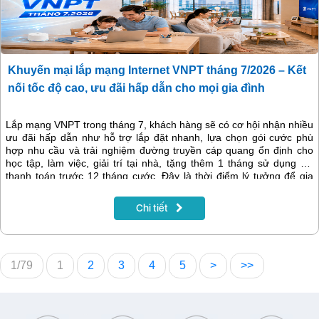
Khuyến mại lắp mạng Internet VNPT tháng 7/2026 – Kết
nối tốc độ cao, ưu đãi hấp dẫn cho mọi gia đình
​​​​​​​Lắp mạng VNPT trong tháng 7, khách hàng sẽ có cơ hội nhận nhiều
ưu đãi hấp dẫn như hỗ trợ lắp đặt nhanh, lựa chọn gói cước phù
hợp nhu cầu và trải nghiệm đường truyền cáp quang ổn định cho
học tập, làm việc, giải trí tại nhà, tặng thêm 1 tháng sử dụng khi
thanh toán trước 12 tháng cước. Đây là thời điểm lý tưởng để gia
đình nâng cấp kết nối với chi phí tiết kiệm hơn.
Chi tiết
1/79
1
2
3
4
5
>
>>