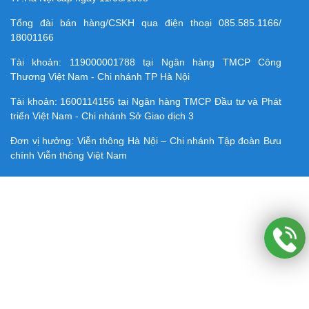
Tổng đài bán hàng/CSKH qua điện thoại
085.585.1166/
18001166
Tài khoản:
119000001788
tại Ngân hàng TMCP Công
Thương Việt Nam - Chi nhánh TP Hà Nội
Tài khoản:
1600114156
tại Ngân hàng TMCP Ðầu tư và Phát
triển Việt Nam - Chi nhánh Sở Giao dịch 3
Đơn vị hưởng: Viễn thông Hà Nội – Chi nhánh Tập đoàn Bưu
chính Viễn thông Việt Nam